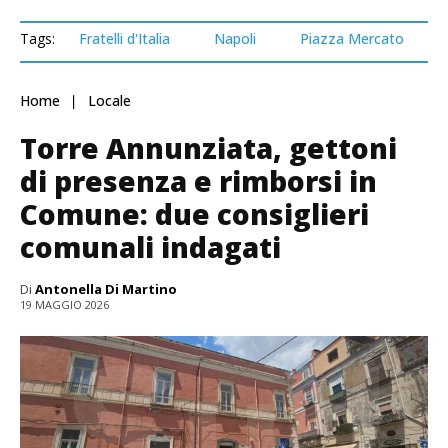
Tags:
Fratelli d'Italia
Napoli
Piazza Mercato
Home
Locale
Torre Annunziata, gettoni
di presenza e rimborsi in
Comune: due consiglieri
comunali indagati
Di
Antonella Di Martino
19 MAGGIO 2026