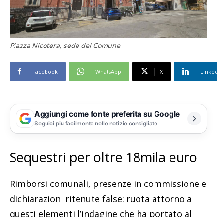
Piazza Nicotera, sede del Comune
Facebook
WhatsApp
X
Linke
Aggiungi come fonte preferita su Google
Seguici più facilmente nelle notizie consigliate
Sequestri per oltre 18mila euro
Rimborsi comunali, presenze in commissione e
dichiarazioni ritenute false: ruota attorno a
questi elementi l’indagine che ha portato al