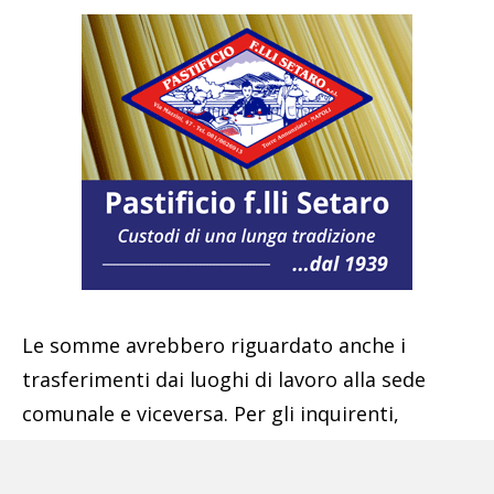
Le somme avrebbero riguardato anche i
trasferimenti dai luoghi di lavoro alla sede
comunale e viceversa. Per gli inquirenti,
dunque, il meccanismo avrebbe inciso sulle
risorse riconosciute dall’ente per lo