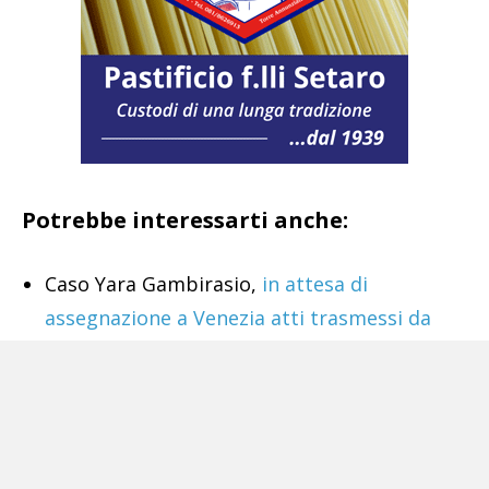
Potrebbe interessarti anche:
Caso Yara Gambirasio,
in attesa di
assegnazione a Venezia atti trasmessi da
Gip
Lo sterminio
degli Armeni nel fallimento
della diplomazia europea
Vestiti da minatori,
malviventi rapinano una