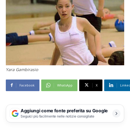
Yara Gambirasio
Facebook
WhatsApp
X
Linke
Aggiungi come fonte preferita su Google
Seguici più facilmente nelle notizie consigliate