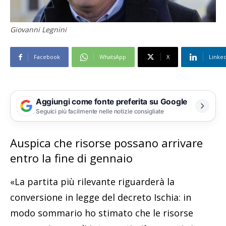
Giovanni Legnini
Facebook
WhatsApp
X
Linke
Aggiungi come fonte preferita su Google
Seguici più facilmente nelle notizie consigliate
Auspica che risorse possano arrivare
entro la fine di gennaio
«La partita più rilevante riguarderà la
conversione in legge del decreto Ischia: in
modo sommario ho stimato che le risorse