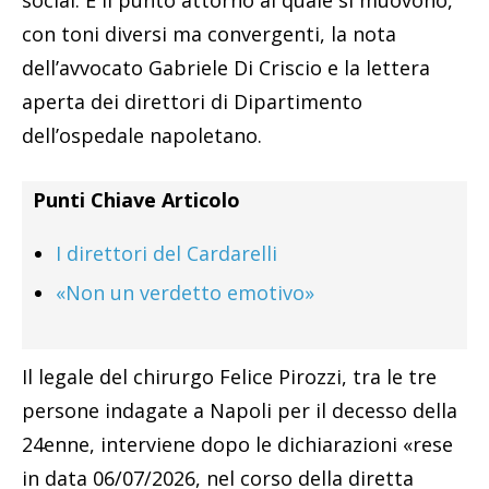
social. È il punto attorno al quale si muovono,
con toni diversi ma convergenti, la nota
dell’avvocato Gabriele Di Criscio e la lettera
aperta dei direttori di Dipartimento
dell’ospedale napoletano.
Punti Chiave Articolo
I direttori del Cardarelli
«Non un verdetto emotivo»
Il legale del chirurgo Felice Pirozzi, tra le tre
persone indagate a Napoli per il decesso della
24enne, interviene dopo le dichiarazioni «rese
in data 06/07/2026, nel corso della diretta