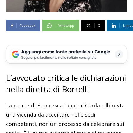
Facebook
WhatsApp
X
Linke
Aggiungi come fonte preferita su Google
Seguici più facilmente nelle notizie consigliate
L’avvocato critica le dichiarazioni
nella diretta di Borrelli
La morte di Francesca Tucci al Cardarelli resta
una vicenda da accertare nelle sedi
competenti, non un processo da celebrare sui