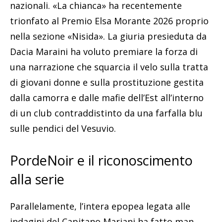
nazionali. «La chianca» ha recentemente
trionfato al Premio Elsa Morante 2026 proprio
nella sezione «Nisida». La giuria presieduta da
Dacia Maraini ha voluto premiare la forza di
una narrazione che squarcia il velo sulla tratta
di giovani donne e sulla prostituzione gestita
dalla camorra e dalle mafie dell’Est all’interno
di un club contraddistinto da una farfalla blu
sulle pendici del Vesuvio.
PordeNoir e il riconoscimento
alla serie
Parallelamente, l’intera epopea legata alle
indagini del Capitano Mariani ha fatto man