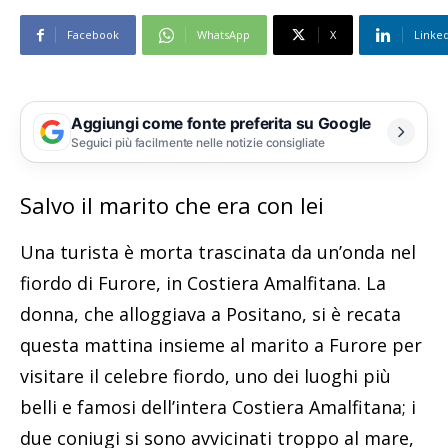
Facebook
WhatsApp
X
Linke
Aggiungi come fonte preferita su Google
Seguici più facilmente nelle notizie consigliate
Salvo il marito che era con lei
Una turista è morta trascinata da un’onda nel
fiordo di Furore, in Costiera Amalfitana. La
donna, che alloggiava a Positano, si è recata
questa mattina insieme al marito a Furore per
visitare il celebre fiordo, uno dei luoghi più
belli e famosi dell’intera Costiera Amalfitana; i
due coniugi si sono avvicinati troppo al mare,