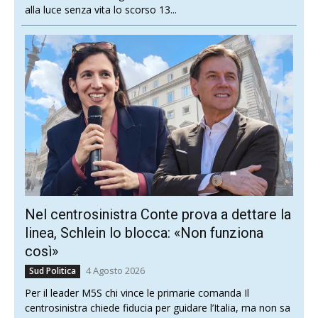
alla luce senza vita lo scorso 13...
Nel centrosinistra Conte prova a dettare la
linea, Schlein lo blocca: «Non funziona
così»
4 Agosto 2026
Sud Politica
Per il leader M5S chi vince le primarie comanda Il
centrosinistra chiede fiducia per guidare l’Italia, ma non sa