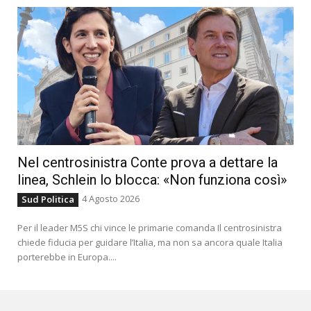
Nel centrosinistra Conte prova a dettare la
linea, Schlein lo blocca: «Non funziona così»
4 Agosto 2026
Sud Politica
Per il leader M5S chi vince le primarie comanda Il centrosinistra
chiede fiducia per guidare l’Italia, ma non sa ancora quale Italia
porterebbe in Europa....