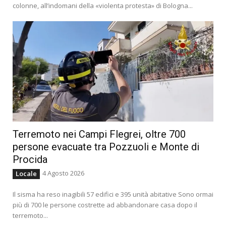
colonne, all’indomani della «violenta protesta» di Bologna...
Terremoto nei Campi Flegrei, oltre 700
persone evacuate tra Pozzuoli e Monte di
Procida
4 Agosto 2026
Locale
Il sisma ha reso inagibili 57 edifici e 395 unità abitative Sono ormai
più di 700 le persone costrette ad abbandonare casa dopo il
terremoto...