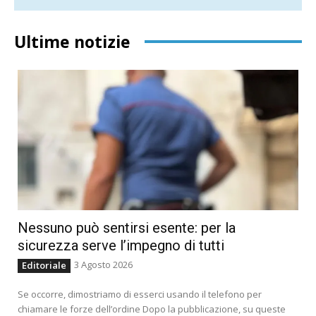
Ultime notizie
Nessuno può sentirsi esente: per la
sicurezza serve l’impegno di tutti
3 Agosto 2026
Editoriale
Se occorre, dimostriamo di esserci usando il telefono per
chiamare le forze dell’ordine Dopo la pubblicazione, su queste