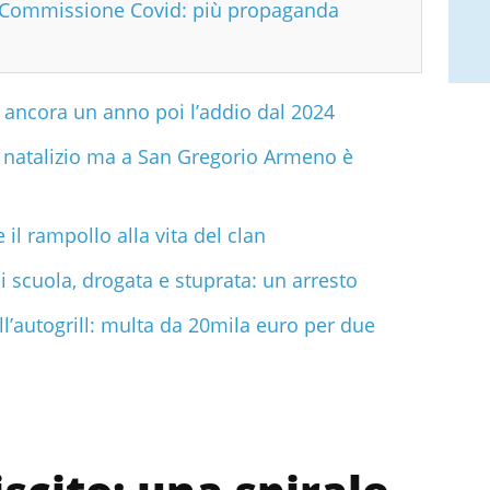
n Commissione Covid: più propaganda
:
ancora un anno poi l’addio dal 2024
do natalizio ma a San Gregorio Armeno è
 il rampollo alla vita del clan
di scuola, drogata e stuprata: un arresto
l’autogrill: multa da 20mila euro per due