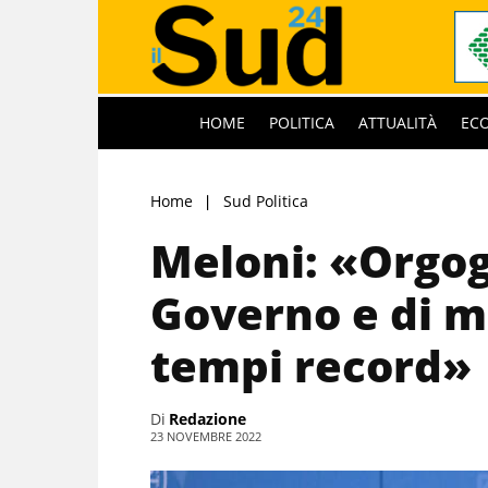
HOME
POLITICA
ATTUALITÀ
EC
Home
Sud Politica
Meloni: «Orgog
Governo e di m
tempi record»
Di
Redazione
23 NOVEMBRE 2022