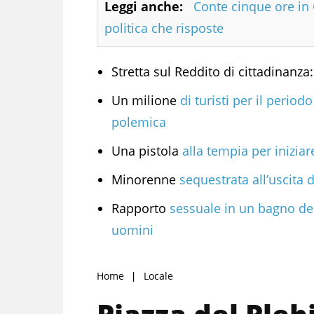
Leggi anche:
Conte cinque ore i
politica che risposte
Stretta sul Reddito di cittadinanza
Un milione
di turisti per il perio
polemica
Una pistola
alla tempia per iniziare
Minorenne
sequestrata all’uscita 
Rapporto
sessuale in un bagno del
uomini
Home
Locale