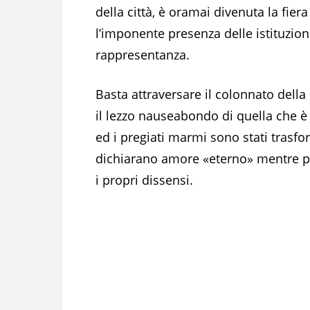
della città, è oramai divenuta la fier
l’imponente presenza delle istituzio
rappresentanza.
Basta attraversare il colonnato della
il lezzo nauseabondo di quella che è
ed i pregiati marmi sono stati trasfo
dichiarano amore «eterno» mentre p
i propri dissensi.