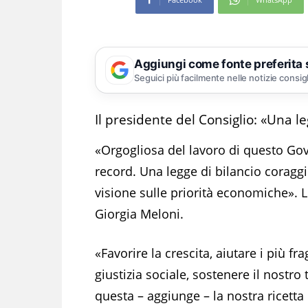
Aggiungi come fonte preferita
Seguici più facilmente nelle notizie consig
Il presidente del Consiglio: «Una l
«Orgogliosa del lavoro di questo Gov
record. Una legge di bilancio coragg
visione sulle priorità economiche». Lo
Giorgia Meloni.
«Favorire la crescita, aiutare i più fra
giustizia sociale, sostenere il nostr
questa – aggiunge – la nostra ricetta p