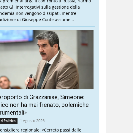
ex premier allarga il confronto a Russia, riarmo
atto Gli interrogativi sulla gestione della
ndemia non vengono dissipati, mentre
audizione di Giuseppe Conte assume...
roporto di Grazzanise, Simeone:
ico non ha mai frenato, polemiche
rumentali»
1 Agosto 2026
d Politica
 consigliere regionale: «Cerreto passi dalle