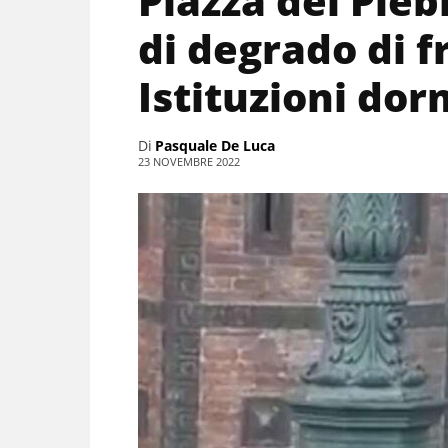
Piazza del Pleb
di degrado di f
Istituzioni dor
Di
Pasquale De Luca
23 NOVEMBRE 2022