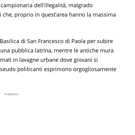
a campionaria dell’illegalità, malgrado
ni che, proprio in quest’area hanno la massima
 Basilica di San Francesco di Paola per subire
 una pubblica latrina, mentre le antiche mura
rmati in lavagne urbane dove giovani si
seudo politicanti esprimono orgogliosamente
Pubblicità