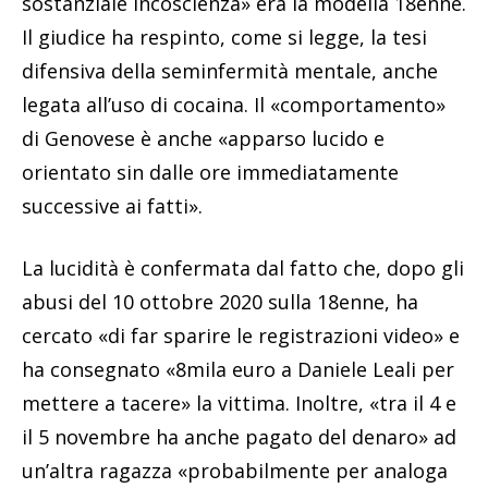
sostanziale incoscienza» era la modella 18enne.
Il giudice ha respinto, come si legge, la tesi
difensiva della seminfermità mentale, anche
legata all’uso di cocaina. Il «comportamento»
di Genovese è anche «apparso lucido e
orientato sin dalle ore immediatamente
successive ai fatti».
La lucidità è confermata dal fatto che, dopo gli
abusi del 10 ottobre 2020 sulla 18enne, ha
cercato «di far sparire le registrazioni video» e
ha consegnato «8mila euro a Daniele Leali per
mettere a tacere» la vittima. Inoltre, «tra il 4 e
il 5 novembre ha anche pagato del denaro» ad
un’altra ragazza «probabilmente per analoga