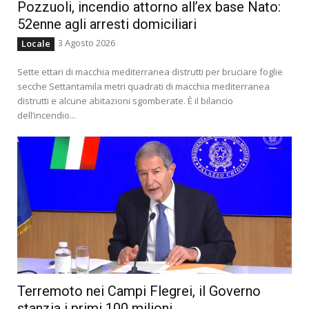
Pozzuoli, incendio attorno all’ex base Nato:
52enne agli arresti domiciliari
3 Agosto 2026
Locale
Sette ettari di macchia mediterranea distrutti per bruciare foglie
secche Settantamila metri quadrati di macchia mediterranea
distrutti e alcune abitazioni sgomberate. È il bilancio
dell’incendio...
Terremoto nei Campi Flegrei, il Governo
stanzia i primi 100 milioni