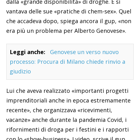
dalla «grande disponibilità» di droghe. E si
vantava delle sue «pratiche di chem-sex». Quel
che accadeva dopo, spiega ancora il gup, «non
era più un problema per Alberto Genovese».
Leggi anche:
Genovese un verso nuovo
processo: Procura di Milano chiede rinvio a
giudizio
Lui che aveva realizzato «importanti progetti
imprenditoriali anche in epoca estremamente
recente», che organizzava «ricevimenti,
vacanze» anche durante la pandemia Covid, i
rifornimenti di droga per i festini e i rapporti
con lo «show-business». I video, scrive il gup,