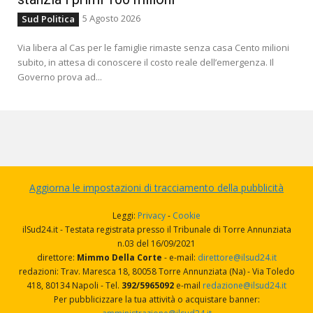
5 Agosto 2026
Sud Politica
Via libera al Cas per le famiglie rimaste senza casa Cento milioni
subito, in attesa di conoscere il costo reale dell’emergenza. Il
Governo prova ad...
Aggiorna le impostazioni di tracciamento della pubblicità
Leggi:
Privacy
-
Cookie
ilSud24.it - Testata registrata presso il Tribunale di Torre Annunziata
n.03 del 16/09/2021
direttore:
Mimmo Della Corte
- e-mail:
direttore@ilsud24.it
redazioni: Trav. Maresca 18, 80058 Torre Annunziata (Na) - Via Toledo
418, 80134 Napoli - Tel.
392/5965092
e-mail
redazione@ilsud24.it
Per pubblicizzare la tua attività o acquistare banner: