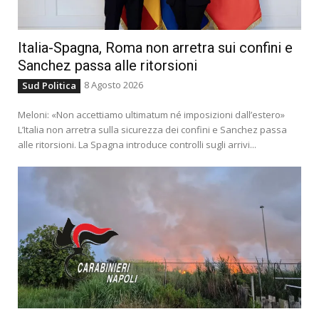
Italia-Spagna, Roma non arretra sui confini e
Sanchez passa alle ritorsioni
8 Agosto 2026
Sud Politica
Meloni: «Non accettiamo ultimatum né imposizioni dall’estero»
L’Italia non arretra sulla sicurezza dei confini e Sanchez passa
alle ritorsioni. La Spagna introduce controlli sugli arrivi...