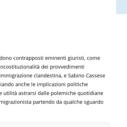
vedono contrapposti eminenti giuristi, come
incostituzionalità dei provvedimenti
 l’immigrazione clandestina, e Sabino Cassese
ciando anche le implicazioni politiche
e utilità astrarsi dalle polemiche quotidiane
mmigrazionista partendo da qualche sguardo