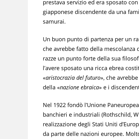
prestava servizio ed era sposato con
giapponese discendente da una fami
samurai.
Un buon punto di partenza per un r
che avrebbe fatto della mescolanza d
razze un punto forte della sua filosof
l’avere sposato una ricca ebrea costi
«
aristocrazia del futuro
», che avrebbe
della «
nazione ebraica
» e i discendent
Nel 1922 fondò l’Unione Paneuropea
banchieri e industriali (Rothschild, 
realizzazione degli Stati Uniti d’Euro
da parte delle nazioni europee. Molto