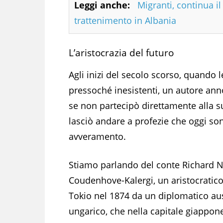
Leggi anche:
Migranti, continua il
trattenimento in Albania
L’aristocrazia del futuro
Agli inizi del secolo scorso, quando l
pressoché inesistenti, un autore ann
se non partecipò direttamente alla su
lasciò andare a profezie che oggi son
avveramento.
Stiamo parlando del conte Richard N
Coudenhove-Kalergi, un aristocratico
Tokio nel 1874 da un diplomatico au
ungarico, che nella capitale giappon