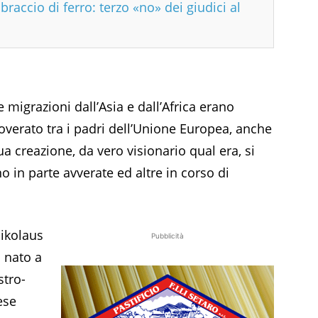
 braccio di ferro: terzo «no» dei giudici al
e migrazioni dall’Asia e dall’Africa erano
overato tra i padri dell’Unione Europea, anche
a creazione, da vero visionario qual era, si
o in parte avverate ed altre in corso di
ikolaus
Pubblicità
 nato a
stro-
ese