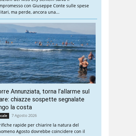
mpromesso con Giuseppe Conte sulle spese
litari, ma perde, ancora una...
rre Annunziata, torna l’allarme sul
re: chiazze sospette segnalate
ngo la costa
7 Agosto 2026
cale
rifiche rapide per chiarire la natura del
nomeno Agosto dovrebbe coincidere con il