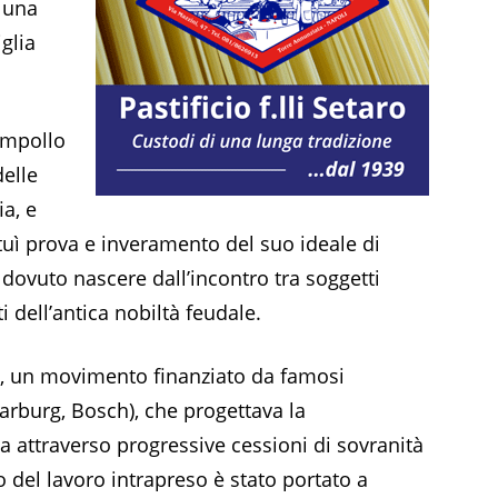
 una
glia
ampollo
elle
ia, e
tuì prova e inveramento del suo ideale di
 dovuto nascere dall’incontro tra soggetti
i dell’antica nobiltà feudale.
, un movimento finanziato da famosi
Warburg, Bosch), che progettava la
pa attraverso progressive cessioni di sovranità
 del lavoro intrapreso è stato portato a