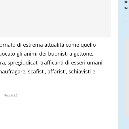
pe
pa
ornato di estrema attualità come quello
ocato gli animi dei buonisti a gettone,
ra, spregiudicati trafficanti di esseri umani,
fragare, scafisti, affaristi, schiavisti e
Pubblicità