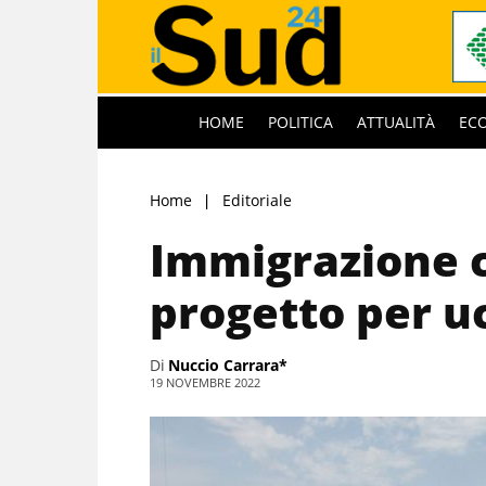
HOME
POLITICA
ATTUALITÀ
EC
Home
Editoriale
Immigrazione c
progetto per uc
Di
Nuccio Carrara*
19 NOVEMBRE 2022