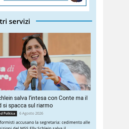
tri servizi
hlein salva l’intesa con Conte ma il
 si spacca sul riarmo
6 Agosto 2026
d Politica
riformisti accusano la segretaria: cedimento alle
sizioni del M5S Elly Schlein salva il