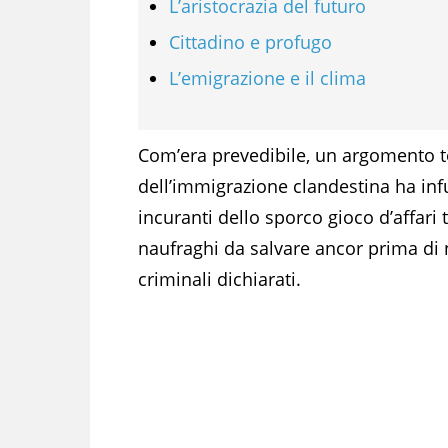
L’aristocrazia del futuro
Cittadino e profugo
L’emigrazione e il clima
Com’era prevedibile, un argomento t
dell’immigrazione clandestina ha infu
incuranti dello sporco gioco d’affari t
naufraghi da salvare ancor prima di nau
criminali dichiarati.