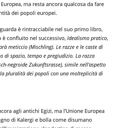
e Europea, ma resta ancora qualcosa da fare
ntità dei popoli europei.
iguarda è rintracciabile nel suo primo libro,
to è confluito nel successivo,
Idealismo pratico
,
à meticcio (Mischling). Le razze e le caste di
o di spazio, tempo e pregiudizio. La razza
sch-negroide Zukunftsrasse), simile nell’aspetto
à la pluralità dei popoli con una molteplicità di
ra agli antichi Egizi, ma l’Unione Europea
sogno di Kalergi e bolla come disumano