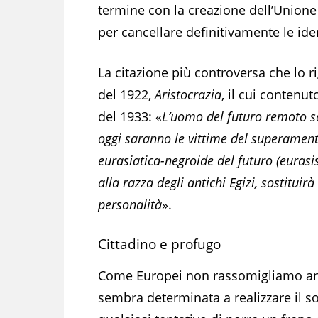
termine con la creazione dell’Union
per cancellare definitivamente le ide
La citazione più controversa che lo r
del 1922,
Aristocrazia
, il cui contenu
del 1933: «
L’uomo del futuro remoto sar
oggi saranno le vittime del superament
eurasiatica-negroide del futuro (eurasi
alla razza degli antichi Egizi, sostituir
personalità
».
Cittadino e profugo
Come Europei non rassomigliamo anco
sembra determinata a realizzare il 