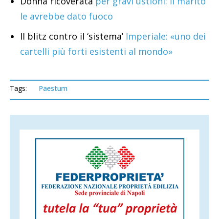
Donna ricoverata
per gravi ustioni: il marito
le avrebbe dato fuoco
Il blitz contro il ‘sistema’
Imperiale: «uno dei
cartelli più forti esistenti al mondo»
Tags:
Paestum