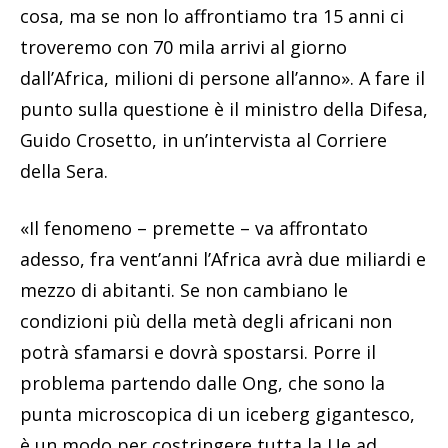
cosa, ma se non lo affrontiamo tra 15 anni ci
troveremo con 70 mila arrivi al giorno
dall’Africa, milioni di persone all’anno». A fare il
punto sulla questione è il ministro della Difesa,
Guido Crosetto, in un’intervista al Corriere
della Sera.
«Il fenomeno – premette – va affrontato
adesso, fra vent’anni l’Africa avrà due miliardi e
mezzo di abitanti. Se non cambiano le
condizioni più della metà degli africani non
potrà sfamarsi e dovrà spostarsi. Porre il
problema partendo dalle Ong, che sono la
punta microscopica di un iceberg gigantesco,
è un modo per costringere tutta la Ue ad