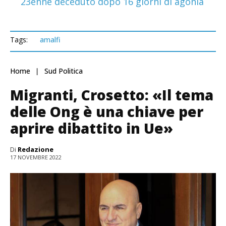
23enne deceduto dopo 16 giorni di agonia
Tags:
amalfi
Home
Sud Politica
Migranti, Crosetto: «Il tema
delle Ong è una chiave per
aprire dibattito in Ue»
Di
Redazione
17 NOVEMBRE 2022