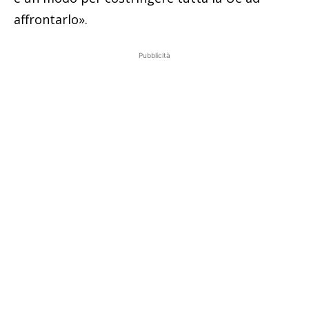
affrontarlo».
Pubblicità