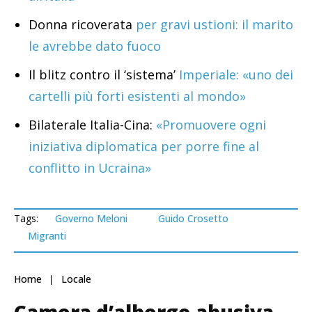
Donna ricoverata
per gravi ustioni: il marito
le avrebbe dato fuoco
Il blitz contro il ‘sistema’
Imperiale: «uno dei
cartelli più forti esistenti al mondo»
Bilaterale Italia-Cina:
«Promuovere ogni
iniziativa diplomatica per porre fine al
conflitto in Ucraina»
Tags:
Governo Meloni
Guido Crosetto
Migranti
Home
Locale
Camera d’albergo abusiva