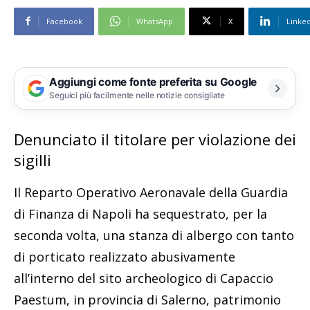
Facebook
WhatsApp
X
Linke
Aggiungi come fonte preferita su Google
Seguici più facilmente nelle notizie consigliate
Denunciato il titolare per violazione dei
sigilli
Il Reparto Operativo Aeronavale della Guardia
di Finanza di Napoli ha sequestrato, per la
seconda volta, una stanza di albergo con tanto
di porticato realizzato abusivamente
all’interno del sito archeologico di Capaccio
Paestum, in provincia di Salerno, patrimonio