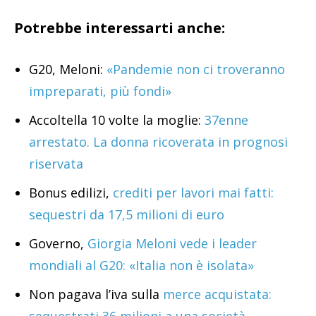
Potrebbe interessarti anche:
G20, Meloni:
«Pandemie non ci troveranno
impreparati, più fondi»
Accoltella 10 volte la moglie:
37enne
arrestato. La donna ricoverata in prognosi
riservata
Bonus edilizi,
crediti per lavori mai fatti:
sequestri da 17,5 milioni di euro
Governo,
Giorgia Meloni vede i leader
mondiali al G20: «Italia non è isolata»
Non pagava l’iva sulla
merce acquistata:
sequestrati 36 milioni a una società