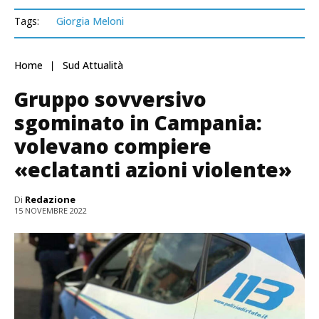
Tags:
Giorgia Meloni
Home
Sud Attualità
Gruppo sovversivo
sgominato in Campania:
volevano compiere
«eclatanti azioni violente»
Di
Redazione
15 NOVEMBRE 2022