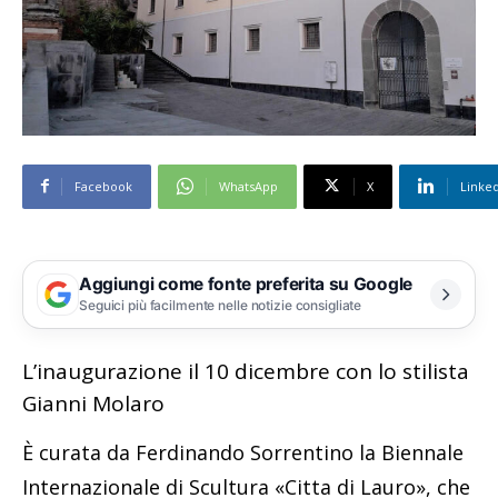
Facebook
WhatsApp
X
Linke
Aggiungi come fonte preferita su Google
Seguici più facilmente nelle notizie consigliate
L’inaugurazione il 10 dicembre con lo stilista
Gianni Molaro
È curata da Ferdinando Sorrentino la Biennale
Internazionale di Scultura «Citta di Lauro», che