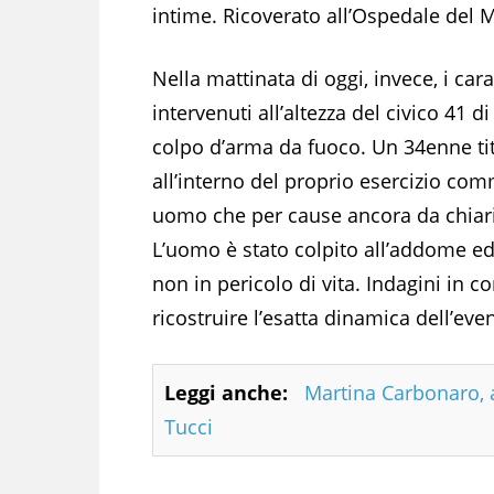
intime. Ricoverato all’Ospedale del Ma
Nella mattinata di oggi, invece, i car
intervenuti all’altezza del civico 41
colpo d’arma da fuoco. Un 34enne tito
all’interno del proprio esercizio com
uomo che per cause ancora da chiar
L’uomo è stato colpito all’addome ed
non in pericolo di vita. Indagini in c
ricostruire l’esatta dinamica dell’e
Leggi anche:
Martina Carbonaro, a
Tucci