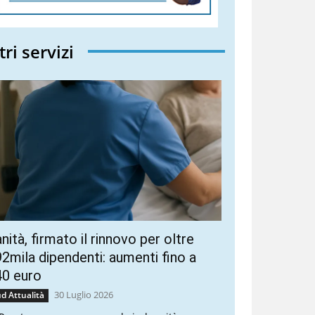
tri servizi
nità, firmato il rinnovo per oltre
2mila dipendenti: aumenti fino a
40 euro
30 Luglio 2026
d Attualità