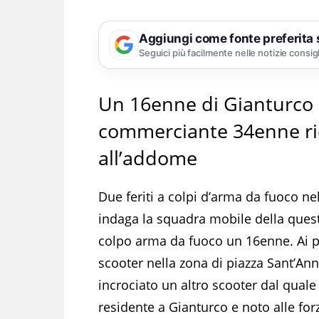
Aggiungi come fonte preferita
Seguici più facilmente nelle notizie consig
Un 16enne di Gianturco c
commerciante 34enne ric
all’addome
Due feriti a colpi d’arma da fuoco nel
indaga la squadra mobile della questu
colpo arma da fuoco un 16enne. Ai pol
scooter nella zona di piazza Sant’An
incrociato un altro scooter dal quale 
residente a Gianturco e noto alle forz