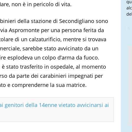
qu
re, non è in pericolo di vita.
al
del
abinieri della stazione di Secondigliano sono
 di via Aspromonte per una persona ferita da
lare di un calzaturificio, mentre si trovava
merciale, sarebbe stato avvicinato da un
ire esplodeva un colpo d’arma da fuoco.
 è stato trasferito in ospedale, al momento
orso da parte dei carabinieri impegnati per
vento e comprenderne la sua matrice.
i genitori della 14enne vietato avvicinarsi ai