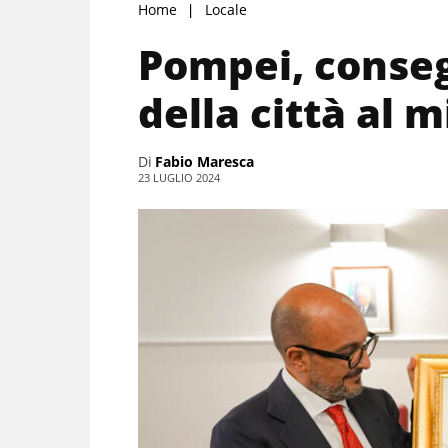
Home
Locale
Pompei, conseg
della città al 
Di
Fabio Maresca
23 LUGLIO 2024