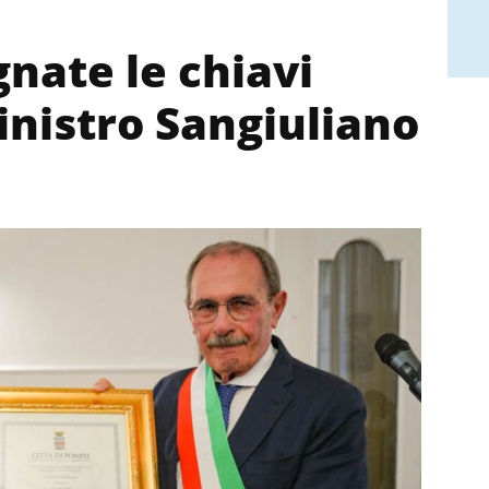
nate le chiavi
ministro Sangiuliano