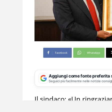
Facebook
WhatsApp
Aggiungi come fonte preferita
Seguici più facilmente nelle notizie consig
Il sindaco: «Un ringrazi
attenzione»