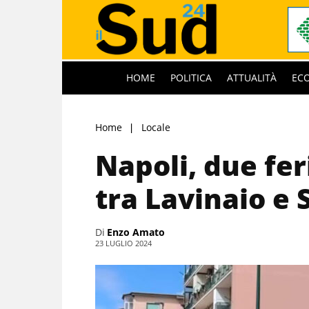
HOME
POLITICA
ATTUALITÀ
EC
Home
Locale
Napoli, due feri
tra Lavinaio e
Di
Enzo Amato
23 LUGLIO 2024