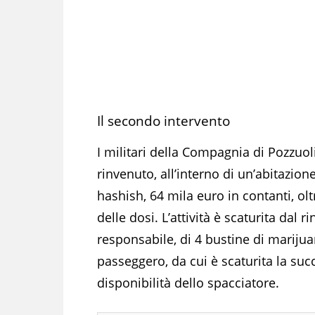
Il secondo intervento
I militari della Compagnia di Pozzuo
rinvenuto, all’interno di un’abitazione
hashish, 64 mila euro in contanti, olt
delle dosi. L’attività è scaturita dal
responsabile, di 4 bustine di marijuan
passeggero, da cui è scaturita la suc
disponibilità dello spacciatore.