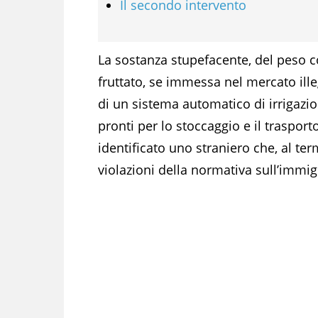
Il secondo intervento
La sostanza stupefacente, del peso 
fruttato, se immessa nel mercato illeg
di un sistema automatico di irrigazi
pronti per lo stoccaggio e il trasport
identificato uno straniero che, al ter
violazioni della normativa sull’immig