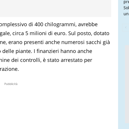
pr
So
un
complessivo di 400 chilogrammi, avrebbe
ale, circa 5 milioni di euro. Sul posto, dotato
one, erano presenti anche numerosi sacchi già
o delle piante. I finanzieri hanno anche
mine dei controlli, è stato arrestato per
razione.
Pubblicità