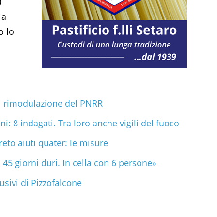
à
la
o lo
i rimodulazione del PNRR
i: 8 indagati. Tra loro anche vigili del fuoco
reto aiuti quater: le misure
 45 giorni duri. In cella con 6 persone»
usivi di Pizzofalcone