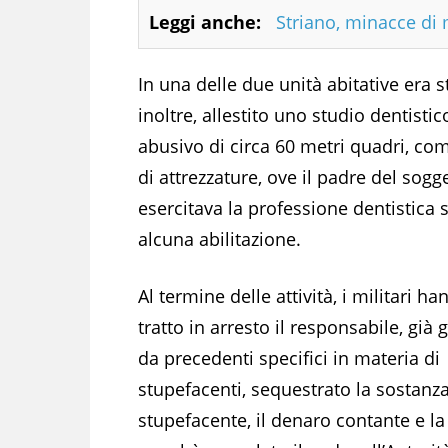
Leggi anche:
Striano, minacce di 
In una delle due unità abitative era s
inoltre, allestito uno studio dentistic
abusivo di circa 60 metri quadri, co
di attrezzature, ove il padre del sogg
esercitava la professione dentistica 
alcuna abilitazione.
Al termine delle attività, i militari ha
tratto in arresto il responsabile, già 
da precedenti specifici in materia di
stupefacenti, sequestrato la sostanz
stupefacente, il denaro contante e la