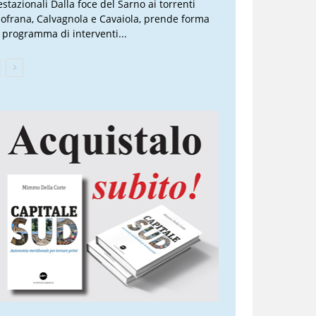
estazionali Dalla foce del Sarno ai torrenti
lofrana, Calvagnola e Cavaiola, prende forma
 programma di interventi...