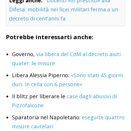
Leggi anche:
Docenti «in prestito» alla
Difesa: mobilità nei licei militari ferma a un
decreto di cent’anni fa
Potrebbe interessarti anche:
Governo,
via libera del CdM al decreto aiuti
quater: le misure
Libera Alessia Piperno:
«Sono stati 45 giorni
duri. In cella con 6 persone»
Il blitz per liberare le
case dagli abusivi di
Pizzofalcone
Sparatoria nel Napoletano:
eseguite quattro
misure cautelari