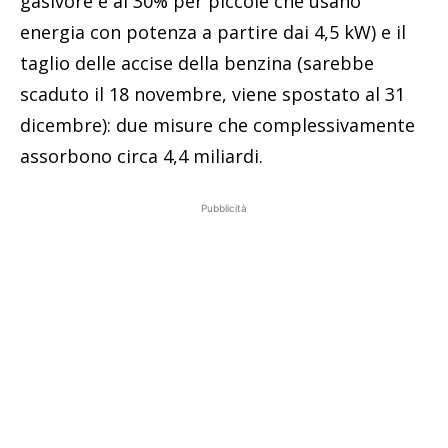
gasivore e al 30% per piccole che usano
energia con potenza a partire dai 4,5 kW) e il
taglio delle accise della benzina (sarebbe
scaduto il 18 novembre, viene spostato al 31
dicembre): due misure che complessivamente
assorbono circa 4,4 miliardi.
Pubblicità