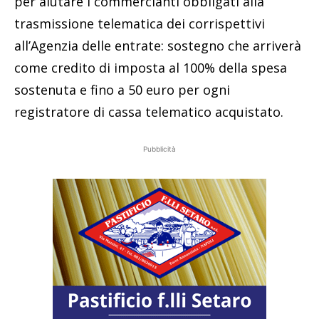
per aiutare i commercianti obbligati alla
trasmissione telematica dei corrispettivi
all’Agenzia delle entrate: sostegno che arriverà
come credito di imposta al 100% della spesa
sostenuta e fino a 50 euro per ogni
registratore di cassa telematico acquistato.
Pubblicità