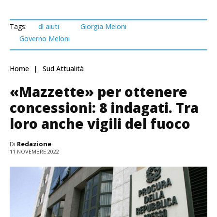
Tags:
dl aiuti
Giorgia Meloni
Governo Meloni
Home
Sud Attualità
«Mazzette» per ottenere
concessioni: 8 indagati. Tra
loro anche vigili del fuoco
Di
Redazione
11 NOVEMBRE 2022