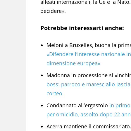
alleati internazionali, la Ue e la Na
decidere».
Potrebbe interessarti anche:
Meloni a Bruxelles, buona la prim
«Difendere l’interesse nazionale i
dimensione europea»
Madonna in processione si «inch
boss: parroco e maresciallo lascia
corteo
Condannato all’ergastolo
in primo
per omicidio, assolto dopo 22 ann
Acerra mantiene il commissariato