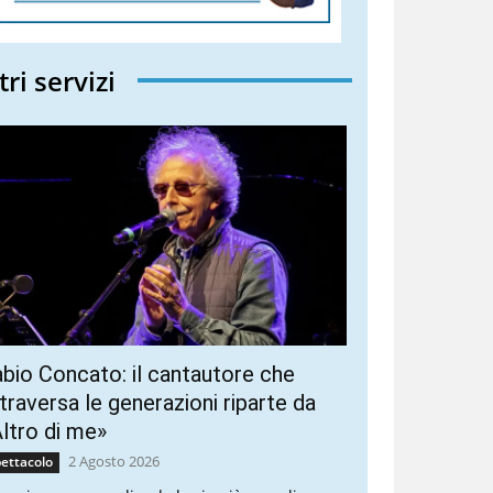
tri servizi
bio Concato: il cantautore che
traversa le generazioni riparte da
ltro di me»
2 Agosto 2026
ettacolo