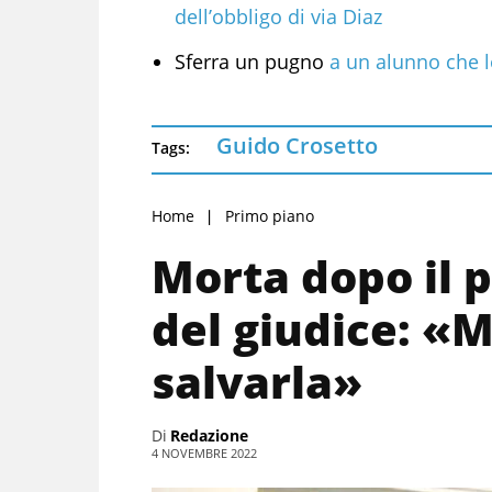
dell’obbligo di via Diaz
Sferra un pugno
a un alunno che 
Guido Crosetto
Tags:
Home
Primo piano
Morta dopo il p
del giudice: «
salvarla»
Di
Redazione
4 NOVEMBRE 2022