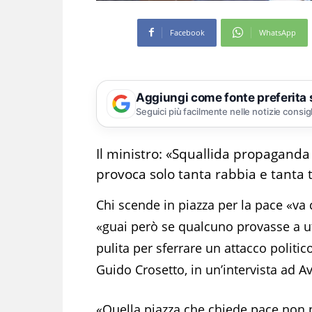
Facebook
WhatsApp
Aggiungi come fonte preferita
Seguici più facilmente nelle notizie consig
Il ministro: «Squallida propaganda 
provoca solo tanta rabbia e tanta t
Chi scende in piazza per la pace «va
«guai però se qualcuno provasse a ut
pulita per sferrare un attacco politic
Guido Crosetto, in un’intervista ad A
«Quella piazza che chiede pace non 