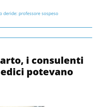
lo deride: professore sospeso
arto, i consulenti
Medici potevano