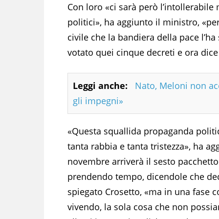
Con loro «ci sarà però l’intollerabil
politici», ha aggiunto il ministro, «p
civile che la bandiera della pace l’h
votato quei cinque decreti e ora dice 
Leggi anche:
Nato, Meloni non acc
gli impegni»
«Questa squallida propaganda politi
tanta rabbia e tanta tristezza», ha ag
novembre arriverà il sesto pacchetto d
prendendo tempo, dicendole che deci
spiegato Crosetto, «ma in una fase 
vivendo, la sola cosa che non possiam