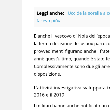
Leggi anche:
Uccide la sorella a c
facevo più»
E anche il vescovo di Nola dell’epo
la ferma decisione del «suo» parroco e
provvedimenti figurano anche i frate
anni: quest’ultimo, quando è stato f
Complessivamente sono due gli arres
disposizione.
L’attività investigativa sviluppata tr
2016 e il 2019
I militari hanno anche notificato un 