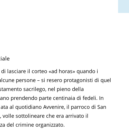
iale
o di lasciare il corteo «ad horas» quando i
 alcune persone – si resero protagonisti di quel
stamento sacrilego, nel pieno della
vano prendendo parte centinaia di fedeli. In
iata al quotidiano Avvenire, il parroco di San
volle sottolineare che era arrivato il
za del crimine organizzato.