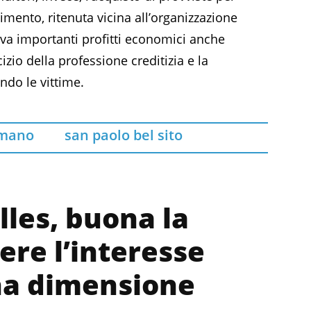
erimento, ritenuta vicina all’organizzazione
rava importanti profitti economici anche
rcizio della professione creditizia e la
ndo le vittime.
rmano
san paolo bel sito
lles, buona la
ere l’interesse
na dimensione