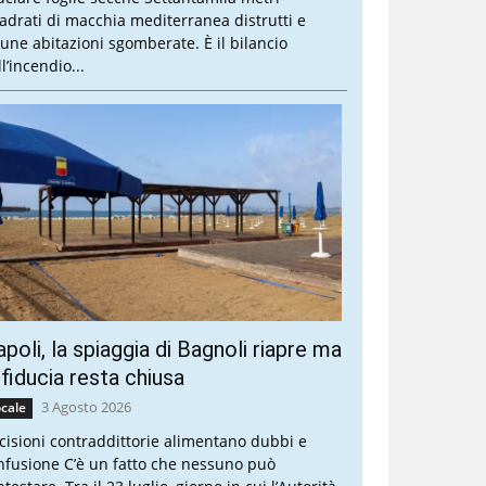
adrati di macchia mediterranea distrutti e
cune abitazioni sgomberate. È il bilancio
l’incendio...
poli, la spiaggia di Bagnoli riapre ma
 fiducia resta chiusa
3 Agosto 2026
cale
cisioni contraddittorie alimentano dubbi e
nfusione C’è un fatto che nessuno può