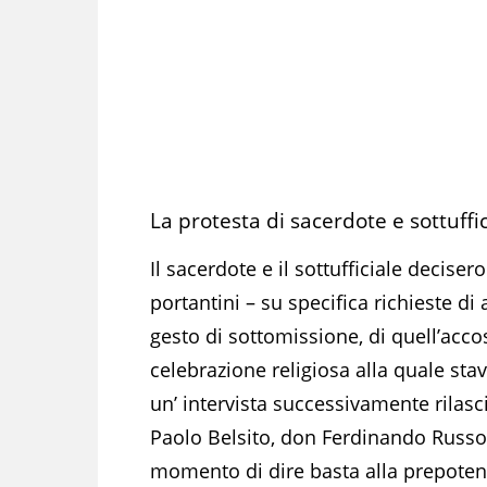
La protesta di sacerdote e sottuffic
Il sacerdote e il sottufficiale deciser
portantini – su specifica richieste di
gesto di sottomissione, di quell’acco
celebrazione religiosa alla quale sta
un’ intervista successivamente rilasc
Paolo Belsito, don Ferdinando Russo, 
momento di dire basta alla prepoten