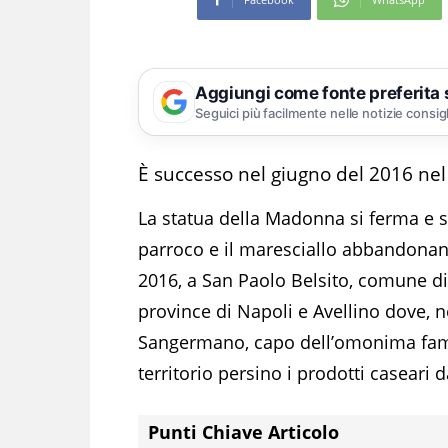
Aggiungi come fonte preferita
Seguici più facilmente nelle notizie consig
È successo nel giugno del 2016 ne
La statua della Madonna si ferma e si
parroco e il maresciallo abbandonan
2016, a San Paolo Belsito, comune di 
province di Napoli e Avellino dove, n
Sangermano, capo dell’omonima famig
territorio persino i prodotti caseari
Punti Chiave Articolo