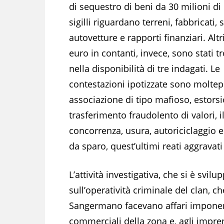
di sequestro di beni da 30 milioni di 
sigilli riguardano terreni, fabbricati, 
autovetture e rapporti finanziari. Alt
euro in contanti, invece, sono stati tr
nella disponibilità di tre indagati. Le
contestazioni ipotizzate sono moltepl
associazione di tipo mafioso, estorsi
trasferimento fraudolento di valori, il
concorrenza, usura, autoriciclaggio 
da sparo, quest’ultimi reati aggravati
L’attività investigativa, che si è svilu
sull’operatività criminale del clan, c
Sangermano facevano affari imponend
commerciali della zona e, agli imprend