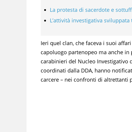
La protesta di sacerdote e sottuff
L’attività investigativa sviluppata 
Ieri quel clan, che faceva i suoi affar
capoluogo partenopeo ma anche in par
carabinieri del Nucleo Investigativo d
coordinati dalla DDA, hanno notificat
carcere – nei confronti di altrettanti