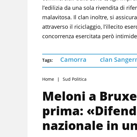
l’edilizia da una sola rivendita di rif
malavitosa. Il clan inoltre, si assicu
attraverso il riciclaggio, l’illecito ese
concorrenza esercitata però intimide
Camorra
clan Sange
Tags:
Home
Sud Politica
Meloni a Bruxe
prima: «Difend
nazionale in u