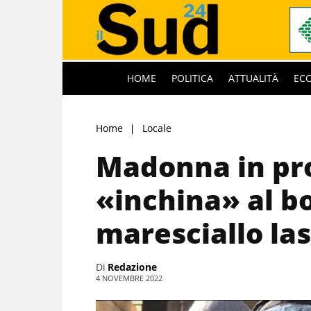
HOME
POLITICA
ATTUALITÀ
EC
Home
Locale
Madonna in pro
«inchina» al bo
maresciallo las
Di
Redazione
4 NOVEMBRE 2022