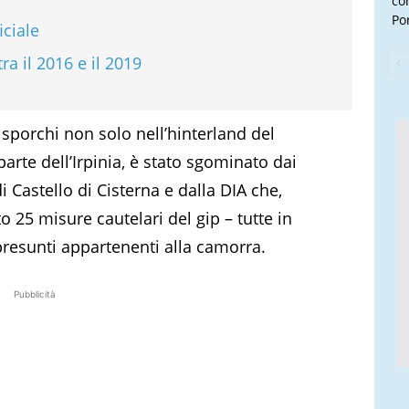
con
Por
iciale
tra il 2016 e il 2019
i sporchi non solo nell’hinterland del
te dell’Irpinia, è stato sgominato dai
i Castello di Cisterna e dalla DIA che,
o 25 misure cautelari del gip – tutte in
 presunti appartenenti alla camorra.
Pubblicità