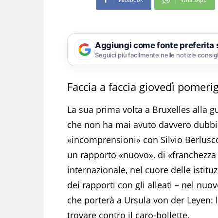
Aggiungi come fonte preferita
Seguici più facilmente nelle notizie consig
Faccia a faccia giovedì pomer
La sua prima volta a Bruxelles alla 
che non ha mai avuto davvero dubbio
«incomprensioni» con Silvio Berluscon
un rapporto «nuovo», di «franchezza r
internazionale, nel cuore delle istit
dei rapporti con gli alleati – nel nuo
che porterà a Ursula von der Leyen: l’
trovare contro il caro-bollette.