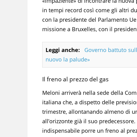
«impaziente» di incontrare la nuova 
in tempi record così come gli altri du
con la presidente del Parlamento Ue 
missione a Bruxelles, con il preside
Leggi anche:
Governo battuto sull
nuovo la palude»
Il freno al prezzo del gas
Meloni arriverà nella sede della Co
italiana che, a dispetto delle previsi
trimestre, allontanando almeno di u
all’orizzonte già il suo predecessore.
indispensabile porre un freno al pr