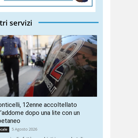
tri servizi
nticelli, 12enne accoltellato
l’addome dopo una lite con un
oetaneo
5 Agosto 2026
cale