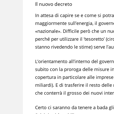
Il nuovo decreto
In attesa di capire se e come si potran
maggiormente sull’energia, il govern
«nazionale». Difficile però che un nu
perché per utilizzare il ‘tesoretto’ (ci
stanno rivedendo le stime) serve l’a
L’orientamento all’interno del gove
subito con la proroga delle misure 
copertura in particolare alle imprese 
miliardi). E di trasferire il resto de
che conterrà il grosso dei nuovi inter
Certo ci saranno da tenere a bada gli