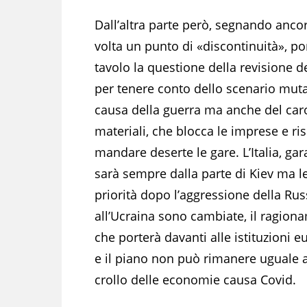
Dall’altra parte però, segnando anco
volta un punto di «discontinuità», po
tavolo la questione della revisione de
per tenere conto dello scenario mut
causa della guerra ma anche del car
materiali, che blocca le imprese e ris
mandare deserte le gare. L’Italia, gar
sarà sempre dalla parte di Kiev ma l
priorità dopo l’aggressione della Rus
all’Ucraina sono cambiate, il ragion
che porterà davanti alle istituzioni e
e il piano non può rimanere uguale a
crollo delle economie causa Covid.