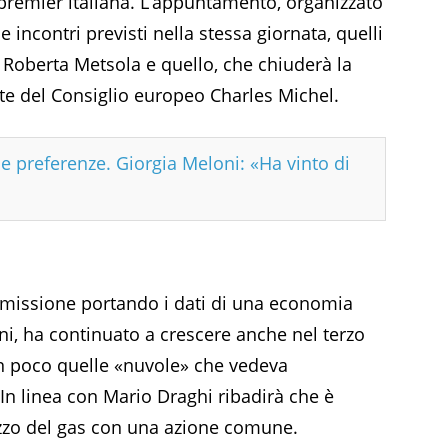
premier italiana. L’appuntamento, organizzato
e incontri previsti nella stessa giornata, quelli
Roberta Metsola e quello, che chiuderà la
nte del Consiglio europeo Charles Michel.
e preferenze. Giorgia Meloni: «Ha vinto di
mmissione portando i dati di una economia
oni, ha continuato a crescere anche nel terzo
n poco quelle «nuvole» che vedeva
 In linea con Mario Draghi ribadirà che è
ezzo del gas con una azione comune.