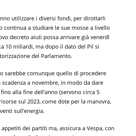
no utilizzare i diversi fondi, per dirottarli
o continua a studiare le sue mosse a livello
ovo decreto aiuti possa arrivare già venerdì
rca 10 miliardi, ma dopo il dato del Pil si
utorizzazione del Parlamento.
rno sarebbe comunque quello di procedere
in scadenza a novembre, in modo da dare
fino alla fine dell’anno (servono circa 5
lle risorse sul 2023, come dote per la manovra,
venti sull’energia.
 appetiti dei partiti ma, assicura a Vespa, con