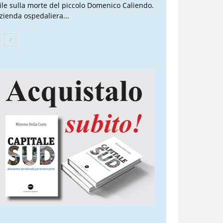
vile sulla morte del piccolo Domenico Caliendo.
Azienda ospedaliera...