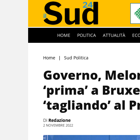
HOME
POLITICA
ATTUALITÀ
EC
Home
Sud Politica
Governo, Melon
‘prima’ a Bruxe
‘tagliando’ al P
Di
Redazione
2 NOVEMBRE 2022