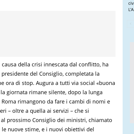
ci
L’
 causa della crisi innescata dal conflitto, ha
 presidente del Consiglio, completata la
 ora di stop. Augura a tutti via social «buona
ella giornata rimane silente, dopo la lunga
a Roma rimangono da fare i cambi di nomi e
ri – oltre a quella ai servizi – che si
al prossimo Consiglio dei ministri, chiamato
le nuove stime, e i nuovi obiettivi del