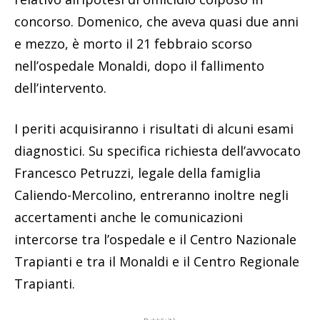
concorso. Domenico, che aveva quasi due anni
e mezzo, è morto il 21 febbraio scorso
nell’ospedale Monaldi, dopo il fallimento
dell’intervento.
I periti acquisiranno i risultati di alcuni esami
diagnostici. Su specifica richiesta dell’avvocato
Francesco Petruzzi, legale della famiglia
Caliendo-Mercolino, entreranno inoltre negli
accertamenti anche le comunicazioni
intercorse tra l’ospedale e il Centro Nazionale
Trapianti e tra il Monaldi e il Centro Regionale
Trapianti.