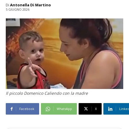
Di
Antonella Di Martino
5 GIUGNO 2026
Il piccolo Domenico Caliendo con la madre
Facebook
WhatsApp
X
Linke