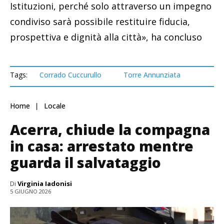
Istituzioni, perché solo attraverso un impegno
condiviso sarà possibile restituire fiducia,
prospettiva e dignità alla città», ha concluso
Tags:
Corrado Cuccurullo
Torre Annunziata
Home
Locale
Acerra, chiude la compagna
in casa: arrestato mentre
guarda il salvataggio
Di
Virginia Iadonisi
5 GIUGNO 2026