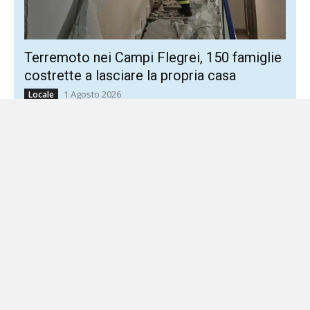
Terremoto nei Campi Flegrei, 150 famiglie
costrette a lasciare la propria casa
1 Agosto 2026
Locale
Cinque persone ancora ricoverate per traumi e fratture La
forte scossa registrata nei Campi Flegrei ha lasciato circa
300 persone senza casa a Pozzuoli. Delle...