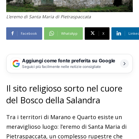
L’eremo di Santa Maria di Pietraspaccata
Facebook
WhatsApp
X
Linke
Aggiungi come fonte preferita su Google
Seguici più facilmente nelle notizie consigliate
Il sito religioso sorto nel cuore
del Bosco della Salandra
Tra i territori di Marano e Quarto esiste un
meraviglioso luogo: l’eremo di Santa Maria di
Pietraspaccata, un complesso rupestre che