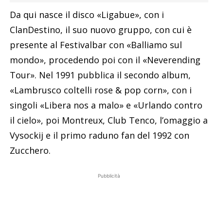
Da qui nasce il disco «Ligabue», con i
ClanDestino, il suo nuovo gruppo, con cui è
presente al Festivalbar con «Balliamo sul
mondo», procedendo poi con il «Neverending
Tour». Nel 1991 pubblica il secondo album,
«Lambrusco coltelli rose & pop corn», con i
singoli «Libera nos a malo» e «Urlando contro
il cielo», poi Montreux, Club Tenco, l’omaggio a
Vysockij e il primo raduno fan del 1992 con
Zucchero.
Pubblicità