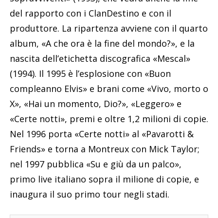
del rapporto con i ClanDestino e con il
produttore. La ripartenza avviene con il quarto
album, «A che ora è la fine del mondo?», e la
nascita dell’etichetta discografica «Mescal»
(1994). Il 1995 è l’esplosione con «Buon
compleanno Elvis» e brani come «Vivo, morto o
X», «Hai un momento, Dio?», «Leggero» e
«Certe notti», premi e oltre 1,2 milioni di copie.
Nel 1996 porta «Certe notti» al «Pavarotti &
Friends» e torna a Montreux con Mick Taylor;
nel 1997 pubblica «Su e giù da un palco»,
primo live italiano sopra il milione di copie, e
inaugura il suo primo tour negli stadi.