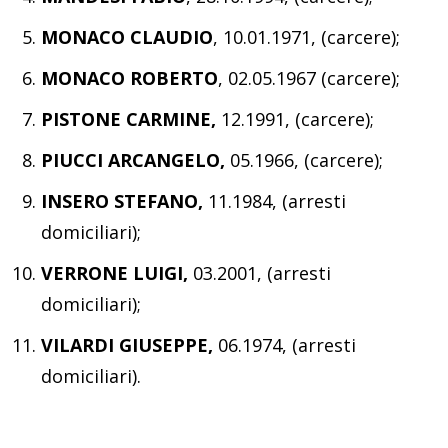
MONACO CLAUDIO
, 10.01.1971, (carcere);
MONACO ROBERTO
, 02.05.1967 (carcere);
PISTONE CARMINE,
12.1991, (carcere);
PIUCCI ARCANGELO,
05.1966, (carcere);
INSERO STEFANO,
11.1984, (arresti
domiciliari);
VERRONE LUIGI,
03.2001, (arresti
domiciliari);
VILARDI GIUSEPPE,
06.1974, (arresti
domiciliari).