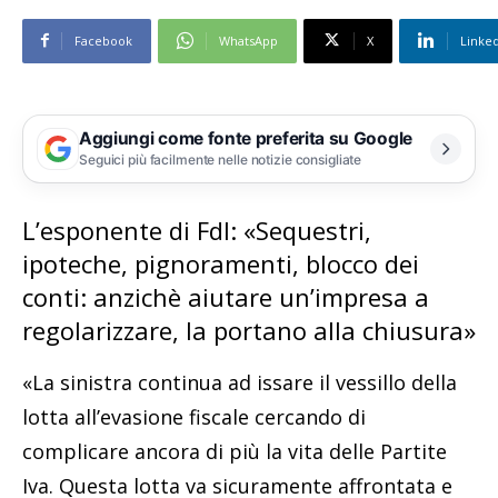
Facebook
WhatsApp
X
Linke
Aggiungi come fonte preferita su Google
Seguici più facilmente nelle notizie consigliate
L’esponente di FdI: «Sequestri,
ipoteche, pignoramenti, blocco dei
conti: anzichè aiutare un’impresa a
regolarizzare, la portano alla chiusura»
«La sinistra continua ad issare il vessillo della
lotta all’evasione fiscale cercando di
complicare ancora di più la vita delle Partite
Iva. Questa lotta va sicuramente affrontata e