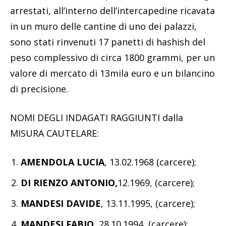
arrestati, all’interno dell’intercapedine ricavata
in un muro delle cantine di uno dei palazzi,
sono stati rinvenuti 17 panetti di hashish del
peso complessivo di circa 1800 grammi, per un
valore di mercato di 13mila euro e un bilancino
di precisione.
NOMI DEGLI INDAGATI RAGGIUNTI dalla
MISURA CAUTELARE:
AMENDOLA LUCIA
, 13.02.1968 (carcere);
DI RIENZO ANTONIO,
12.1969, (carcere);
MANDESI DAVIDE
, 13.11.1995, (carcere);
MANDESI FABIO
, 28.10.1994, (carcere);