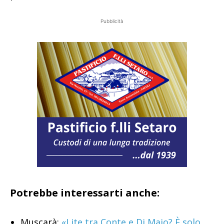
Pubblicità
Potrebbe interessarti anche:
Muscarà:
«Lite tra Conte e Di Maio? È solo