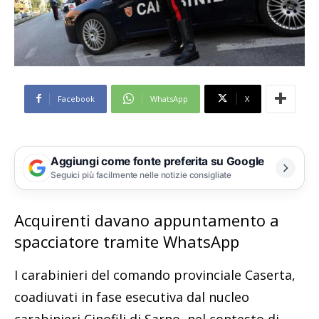
Facebook
WhatsApp
X
Aggiungi come fonte preferita su Google
Seguici più facilmente nelle notizie consigliate
Acquirenti davano appuntamento a
spacciatore tramite WhatsApp
I carabinieri del comando provinciale Caserta,
coadiuvati in fase esecutiva dal nucleo
carabinieri Cinofili di Sarno, nel contesto di