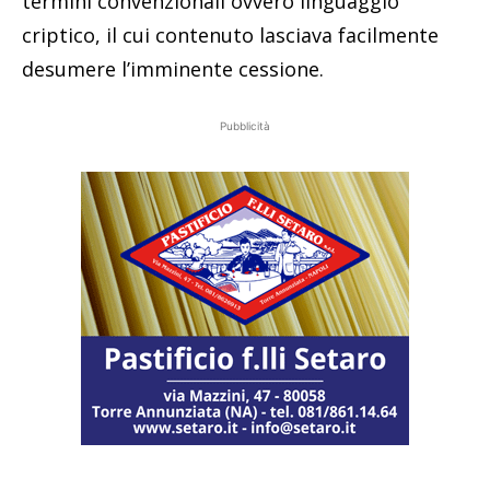
termini convenzionali ovvero linguaggio
criptico, il cui contenuto lasciava facilmente
desumere l’imminente cessione.
Pubblicità