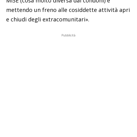
MISE (cosa molto diversa dai condoni) e
mettendo un freno alle cosiddette attività apri
e chiudi degli extracomunitari».
Pubblicità