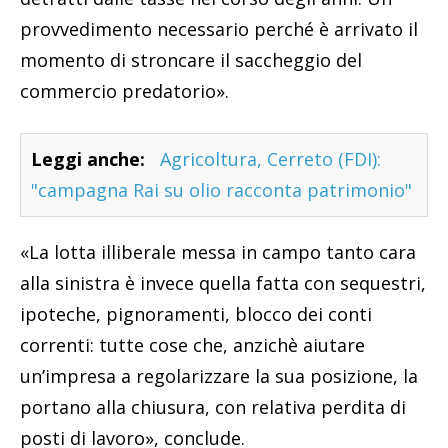
provvedimento necessario perché è arrivato il
momento di stroncare il saccheggio del
commercio predatorio».
Leggi anche:
Agricoltura, Cerreto (FDI):
"campagna Rai su olio racconta patrimonio"
«La lotta illiberale messa in campo tanto cara
alla sinistra è invece quella fatta con sequestri,
ipoteche, pignoramenti, blocco dei conti
correnti: tutte cose che, anzichè aiutare
un’impresa a regolarizzare la sua posizione, la
portano alla chiusura, con relativa perdita di
posti di lavoro», conclude.