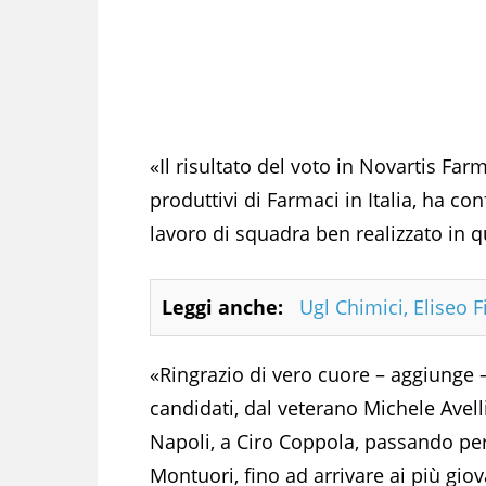
«Il risultato del voto in Novartis Farm
produttivi di Farmaci in Italia, ha co
lavoro di squadra ben realizzato in 
Leggi anche:
Ugl Chimici, Eliseo F
«Ringrazio di vero cuore – aggiunge – 
candidati, dal veterano Michele Avell
Napoli, a Ciro Coppola, passando pe
Montuori, fino ad arrivare ai più gi