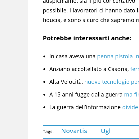
auspichiamo, sia il più concertativo
possibile. I lavoratori ci hanno dato l
fiducia, e sono sicuro che sapremo r
Potrebbe interessarti anche:
In casa aveva una
penna pistola in
Anziano accoltellato a Casoria,
fer
Alta Velocità,
nuove tecnologie per e
A 15 anni fugge dalla guerra
ma fi
La guerra dell’informazione
divide
Novartis
Ugl
Tags: