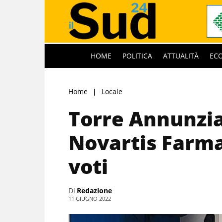
HOME
POLITICA
ATTUALITÀ
EC
Home
Locale
Torre Annunzia
Novartis Farma:
voti
Di
Redazione
11 GIUGNO 2022