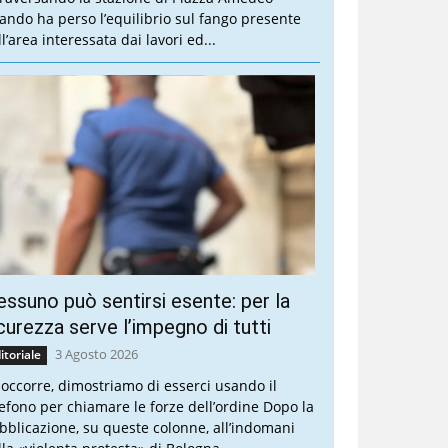
ando ha perso l’equilibrio sul fango presente
l’area interessata dai lavori ed...
ssuno può sentirsi esente: per la
curezza serve l’impegno di tutti
3 Agosto 2026
itoriale
 occorre, dimostriamo di esserci usando il
lefono per chiamare le forze dell’ordine Dopo la
bblicazione, su queste colonne, all’indomani