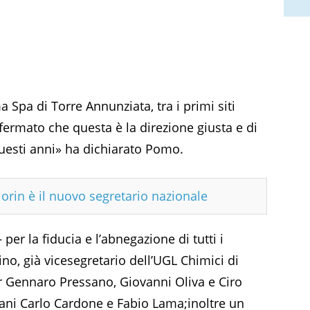
a Spa di Torre Annunziata, tra i primi siti
nfermato che questa è la direzione giusta e di
questi anni» ha dichiarato Pomo.
iorin è il nuovo segretario nazionale
per la fiducia e l’abnegazione di tutti i
ino, già vicesegretario dell’UGL Chimici di
r Gennaro Pressano, Giovanni Oliva e Ciro
ovani Carlo Cardone e Fabio Lama;inoltre un