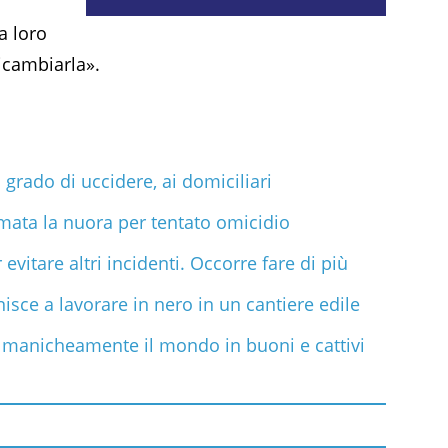
a loro
icambiarla».
 grado di uccidere, ai domiciliari
mata la nuora per tentato omicidio
vitare altri incidenti. Occorre fare di più
nisce a lavorare in nero in un cantiere edile
 manicheamente il mondo in buoni e cattivi