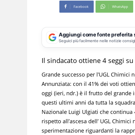
Facebook
WhatsApp
Aggiungi come fonte preferita
Seguici più facilmente nelle notizie consig
Il sindacato ottiene 4 seggi su
Grande successo per l’UGL Chimici ne
Annunziata: con il 41% dei voti ottiene
oggi (ieri, ndr.) è il frutto del gran
questi ultimi anni da tutta la squadr
Nazionale Luigi Ulgiati che continua
rispetto all’ascesa dell’ UGL Chimici 
sperimentazione riguardanti la rapp