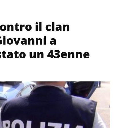
contro il clan
Giovanni a
stato un 43enne