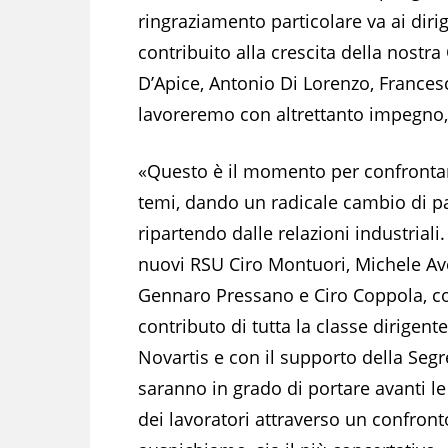
ringraziamento particolare va ai diri
contribuito alla crescita della nostr
D’Apice, Antonio Di Lorenzo, France
lavoreremo con altrettanto impegno, p
«Questo è il momento per confrontar
temi, dando un radicale cambio di p
ripartendo dalle relazioni industriali. 
nuovi RSU Ciro Montuori, Michele Ave
Gennaro Pressano e Ciro Coppola, co
contributo di tutta la classe dirigent
Novartis e con il supporto della Segr
saranno in grado di portare avanti le
dei lavoratori attraverso un confront