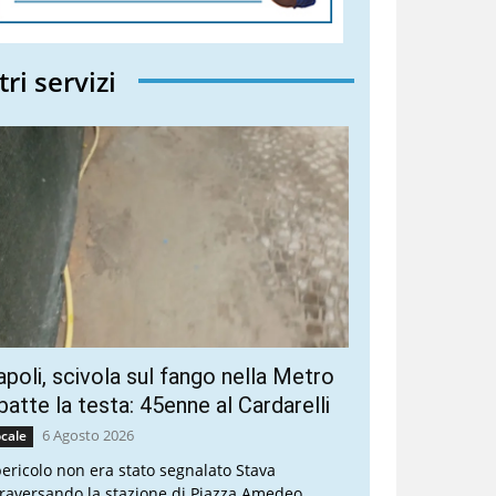
tri servizi
poli, scivola sul fango nella Metro
batte la testa: 45enne al Cardarelli
6 Agosto 2026
cale
 pericolo non era stato segnalato Stava
traversando la stazione di Piazza Amedeo