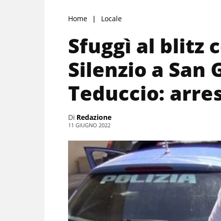
Home
Locale
Sfuggì al blitz 
Silenzio a San 
Teduccio: arre
Di
Redazione
11 GIUGNO 2022