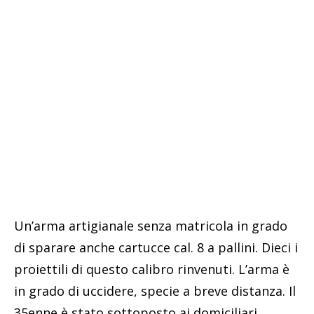
Un’arma artigianale senza matricola in grado
di sparare anche cartucce cal. 8 a pallini. Dieci i
proiettili di questo calibro rinvenuti. L’arma è
in grado di uccidere, specie a breve distanza. Il
35enne è stato sottoposto ai domiciliari.