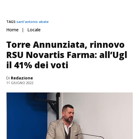
TAGS:
sant'antonio abate
Home
Locale
Torre Annunziata, rinnovo
RSU Novartis Farma: all’Ugl
il 41% dei voti
Di
Redazione
11 GIUGNO 2022