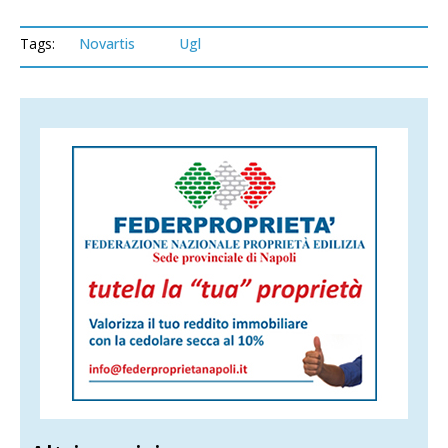
Tags:
Novartis
Ugl