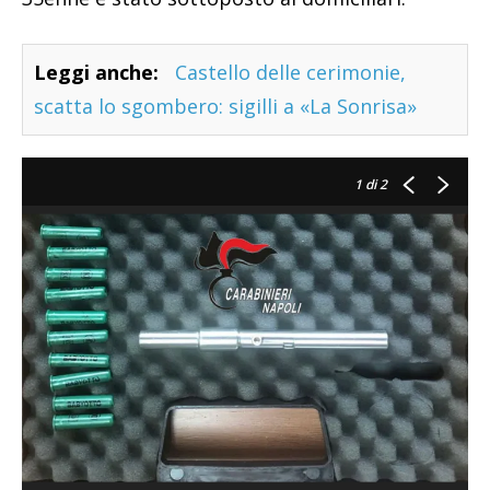
Leggi anche:
Castello delle cerimonie,
scatta lo sgombero: sigilli a «La Sonrisa»
1
di 2