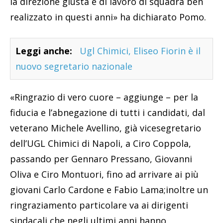
la direzione giusta e di lavoro di squadra ben
realizzato in questi anni» ha dichiarato Pomo.
Leggi anche:
Ugl Chimici, Eliseo Fiorin è il
nuovo segretario nazionale
«Ringrazio di vero cuore – aggiunge – per la
fiducia e l’abnegazione di tutti i candidati, dal
veterano Michele Avellino, già vicesegretario
dell’UGL Chimici di Napoli, a Ciro Coppola,
passando per Gennaro Pressano, Giovanni
Oliva e Ciro Montuori, fino ad arrivare ai più
giovani Carlo Cardone e Fabio Lama;inoltre un
ringraziamento particolare va ai dirigenti
sindacali che negli ultimi anni hanno