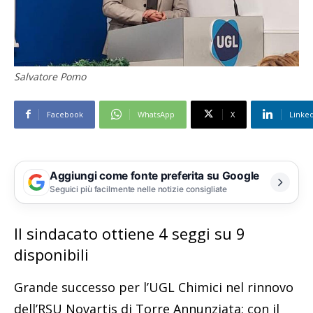
Salvatore Pomo
Facebook
WhatsApp
X
Linke
Aggiungi come fonte preferita su Google
Seguici più facilmente nelle notizie consigliate
Il sindacato ottiene 4 seggi su 9
disponibili
Grande successo per l’UGL Chimici nel rinnovo
dell’RSU Novartis di Torre Annunziata: con il