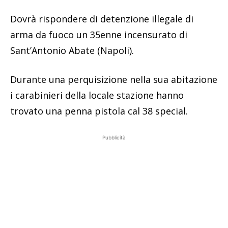
Dovrà rispondere di detenzione illegale di
arma da fuoco un 35enne incensurato di
Sant’Antonio Abate (Napoli).
Durante una perquisizione nella sua abitazione
i carabinieri della locale stazione hanno
trovato una penna pistola cal 38 special.
Pubblicità