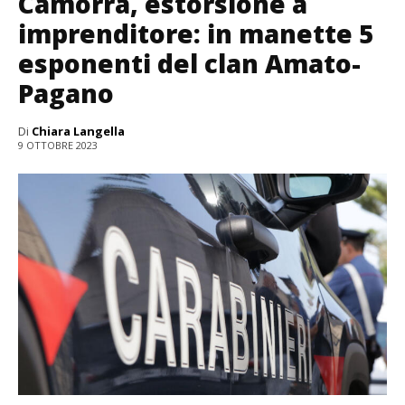
Camorra, estorsione a
imprenditore: in manette 5
esponenti del clan Amato-
Pagano
Di
Chiara Langella
9 OTTOBRE 2023