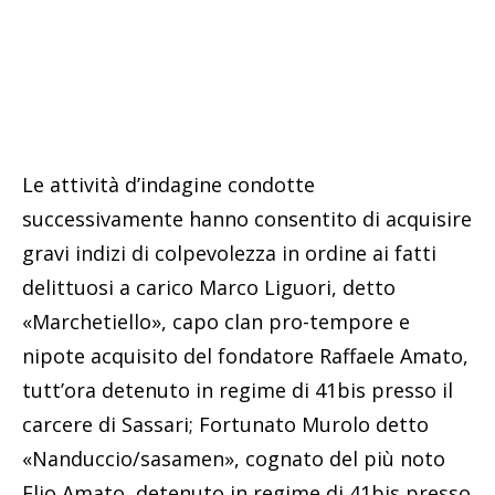
Le attività d’indagine condotte
successivamente hanno consentito di acquisire
gravi indizi di colpevolezza in ordine ai fatti
delittuosi a carico Marco Liguori, detto
«Marchetiello», capo clan pro-tempore e
nipote acquisito del fondatore Raffaele Amato,
tutt’ora detenuto in regime di 41bis presso il
carcere di Sassari; Fortunato Murolo detto
«Nanduccio/sasamen», cognato del più noto
Elio Amato, detenuto in regime di 41bis presso