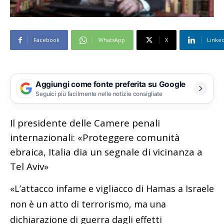
Facebook
WhatsApp
X
Linke
Aggiungi come fonte preferita su Google
Seguici più facilmente nelle notizie consigliate
Il presidente delle Camere penali
internazionali: «Proteggere comunità
ebraica, Italia dia un segnale di vicinanza a
Tel Aviv»
«L’attacco infame e vigliacco di Hamas a Israele
non è un atto di terrorismo, ma una
dichiarazione di guerra dagli effetti