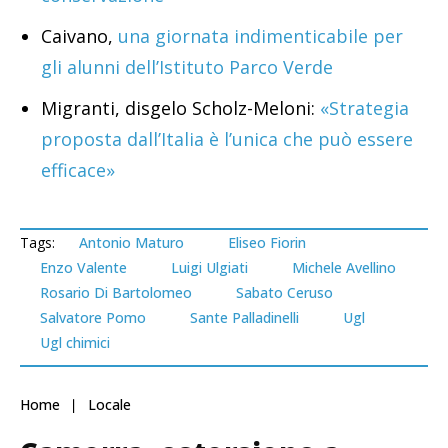
Caivano,
una giornata indimenticabile per
gli alunni dell’Istituto Parco Verde
Migranti, disgelo Scholz-Meloni:
«Strategia
proposta dall’Italia è l’unica che può essere
efficace»
Tags:
Antonio Maturo
Eliseo Fiorin
Enzo Valente
Luigi Ulgiati
Michele Avellino
Rosario Di Bartolomeo
Sabato Ceruso
Salvatore Pomo
Sante Palladinelli
Ugl
Ugl chimici
Home
Locale