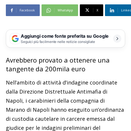
Facebook
WhatsApp
X
Linke
Aggiungi come fonte preferita su Google
Seguici più facilmente nelle notizie consigliate
Avrebbero provato a ottenere una
tangente da 200mila euro
Nell’ambito di attività d’indagine coordinate
dalla Direzione Distrettuale Antimafia di
Napoli, i carabinieri della compagnia di
Marano di Napoli hanno eseguito un’ordinanza
di custodia cautelare in carcere emessa dal
giudice per le indagini preliminari del