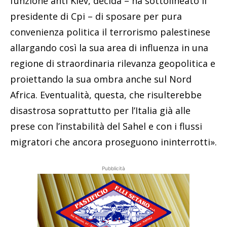
funzione anti Kiev, decida – ha sottolineato il
presidente di Cpi – di sposare per pura
convenienza politica il terrorismo palestinese
allargando così la sua area di influenza in una
regione di straordinaria rilevanza geopolitica e
proiettando la sua ombra anche sul Nord
Africa. Eventualità, questa, che risulterebbe
disastrosa soprattutto per l’Italia già alle
prese con l’instabilità del Sahel e con i flussi
migratori che ancora proseguono ininterrotti».
Pubblicità