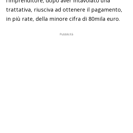
l’imprenditore, dopo aver intavolato una
trattativa, riusciva ad ottenere il pagamento,
in più rate, della minore cifra di 80mila euro.
Pubblicità