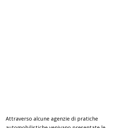
Attraverso alcune agenzie di pratiche
automobilistiche venivano presentate le