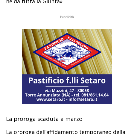
né da tutta la Giunta».
Pubblicità
La proroga scaduta a marzo
La proroga dell’affidamento temporaneo della