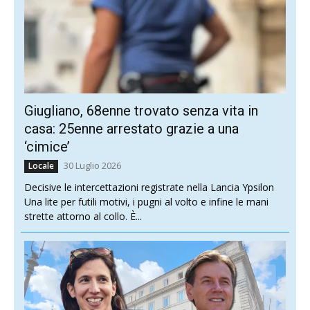
Giugliano, 68enne trovato senza vita in
casa: 25enne arrestato grazie a una
‘cimice’
30 Luglio 2026
Locale
Decisive le intercettazioni registrate nella Lancia Ypsilon
Una lite per futili motivi, i pugni al volto e infine le mani
strette attorno al collo. È...