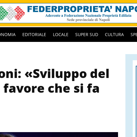
ONOMIA
EDITORIALE
LOCALE
SUPER SUD
CULTURA
SP
oni: «Sviluppo del
favore che si fa