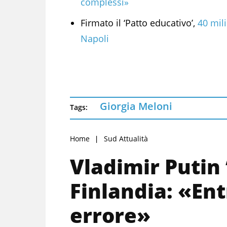
complessi»
Firmato il ‘Patto educativo’,
40 mili
Napoli
Giorgia Meloni
Tags:
Home
Sud Attualità
Vladimir Putin 
Finlandia: «En
errore»