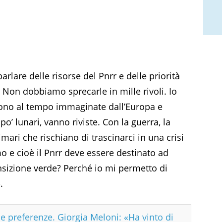
rlare delle risorse del Pnrr e delle priorità
. Non dobbiamo sprecarle in mille rivoli. Io
urono al tempo immaginate dall’Europa e
po’ lunari, vanno riviste. Con la guerra, la
mari che rischiano di trascinarci in una crisi
 e cioè il Pnrr deve essere destinato ad
nsizione verde? Perché io mi permetto di
.
e preferenze. Giorgia Meloni: «Ha vinto di