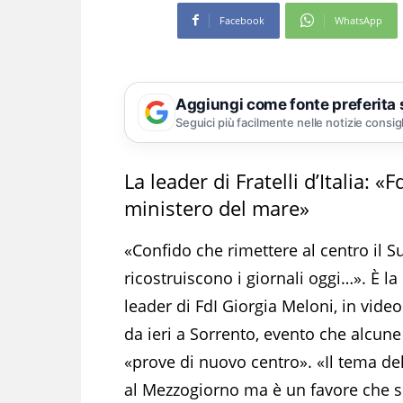
Facebook
WhatsApp
Aggiungi come fonte preferita
Seguici più facilmente nelle notizie consig
La leader di Fratelli d’Italia: 
ministero del mare»
«Confido che rimettere al centro il Su
ricostruiscono i giornali oggi…». È l
leader di FdI Giorgia Meloni, in vid
da ieri a Sorrento, evento che alcune
«prove di nuovo centro». «Il tema del
al Mezzogiorno ma è un favore che si f