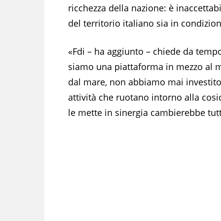
ricchezza della nazione: è inaccettab
del territorio italiano sia in condizio
«Fdi – ha aggiunto – chiede da tempo 
siamo una piattaforma in mezzo al 
dal mare, non abbiamo mai investito 
attività che ruotano intorno alla co
le mette in sinergia cambierebbe tutt