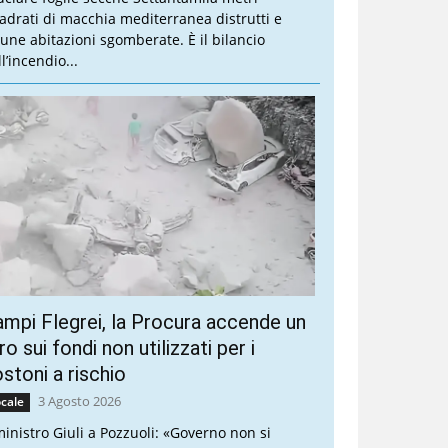
adrati di macchia mediterranea distrutti e
cune abitazioni sgomberate. È il bilancio
l’incendio...
mpi Flegrei, la Procura accende un
ro sui fondi non utilizzati per i
stoni a rischio
3 Agosto 2026
cale
 ministro Giuli a Pozzuoli: «Governo non si