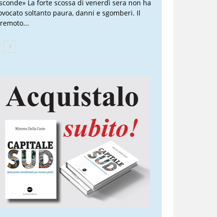
sconde» La forte scossa di venerdì sera non ha
ovocato soltanto paura, danni e sgomberi. Il
rremoto...