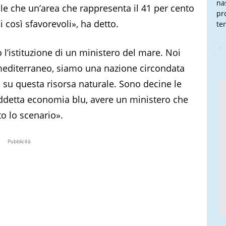
na
ile che un’area che rappresenta il 41 per cento
pr
ni così sfavorevoli», ha detto.
te
l’istituzione di un ministero del mare. Noi
mediterraneo, siamo una nazione circondata
su questa risorsa naturale. Sono decine le
siddetta economia blu, avere un ministero che
o lo scenario».
Pubblicità