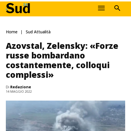
Home
Sud Attualità
Azovstal, Zelensky: «Forze
russe bombardano
costantemente, colloqui
complessi»
Di
Redazione
14 MAGGIO 2022