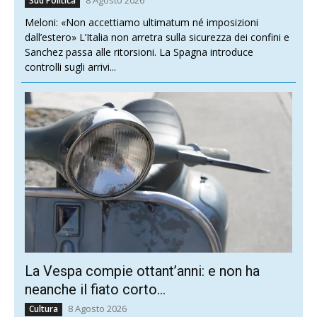
Sud Politica
Meloni: «Non accettiamo ultimatum né imposizioni
dall’estero» L’Italia non arretra sulla sicurezza dei confini e
Sanchez passa alle ritorsioni. La Spagna introduce
controlli sugli arrivi...
La Vespa compie ottant’anni: e non ha
neanche il fiato corto…
8 Agosto 2026
Cultura