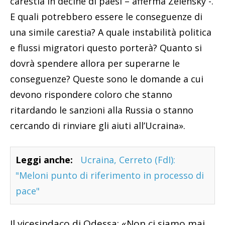
carestia in decine di paesi – afferma Zelensky -.
E quali potrebbero essere le conseguenze di
una simile carestia? A quale instabilità politica
e flussi migratori questo porterà? Quanto si
dovrà spendere allora per superarne le
conseguenze? Queste sono le domande a cui
devono rispondere coloro che stanno
ritardando le sanzioni alla Russia o stanno
cercando di rinviare gli aiuti all’Ucraina».
Leggi anche:
Ucraina, Cerreto (FdI):
"Meloni punto di riferimento in processo di
pace"
Il vicesindaco di Odessa: «Non ci siamo mai