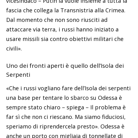
vicesindaco – Putin la vuole insieme a tutta la
fascia che collega la Transnistria alla Crimea.
Dal momento che non sono riusciti ad
attaccare via terra, i russi hanno iniziato a
usare missili sia contro obiettivi militari che
civili».
Uno dei fronti aperti è quello dell’Isola dei
Serpenti
«Che i russi vogliano fare dell’Isola dei serpenti
una base per tentare lo sbarco su Odessa è
sempre stato chiaro – spiega – Il problema è
far sì che non ci riescano. Ma siamo fiduciosi,
speriamo di riprendercela presto». Odessa è
anche un porto con migliaia di tonnellate di