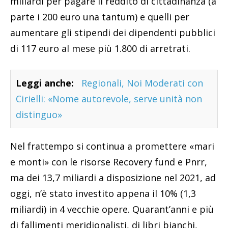
miliardi per pagare il reddito di cittadinanza (a
parte i 200 euro una tantum) e quelli per
aumentare gli stipendi dei dipendenti pubblici
di 117 euro al mese più 1.800 di arretrati.
Leggi anche:
Regionali, Noi Moderati con
Cirielli: «Nome autorevole, serve unità non
distinguo»
Nel frattempo si continua a promettere «mari
e monti» con le risorse Recovery fund e Pnrr,
ma dei 13,7 miliardi a disposizione nel 2021, ad
oggi, n’è stato investito appena il 10% (1,3
miliardi) in 4 vecchie opere. Quarant’anni e più
di fallimenti meridionalisti, di libri bianchi,