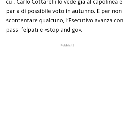
cui, Carlo Cottarelli lo vede già al capolinea e
parla di possibile voto in autunno. E per non
scontentare qualcuno, l’Esecutivo avanza con
passi felpati e «stop and go».
Pubblicità