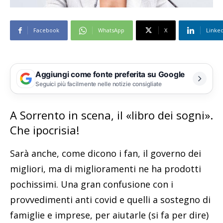
Facebook
WhatsApp
X
Linke
Aggiungi come fonte preferita su Google
Seguici più facilmente nelle notizie consigliate
A Sorrento in scena, il «libro dei sogni».
Che ipocrisia!
Sarà anche, come dicono i fan, il governo dei
migliori, ma di miglioramenti ne ha prodotti
pochissimi. Una gran confusione con i
provvedimenti anti covid e quelli a sostegno di
famiglie e imprese, per aiutarle (si fa per dire)