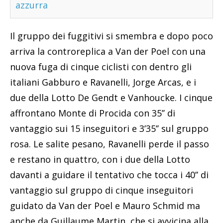
azzurra
Il gruppo dei fuggitivi si smembra e dopo poco
arriva la controreplica a Van der Poel con una
nuova fuga di cinque ciclisti con dentro gli
italiani Gabburo e Ravanelli, Jorge Arcas, e i
due della Lotto De Gendt e Vanhoucke. I cinque
affrontano Monte di Procida con 35’’ di
vantaggio sui 15 inseguitori e 3’35’’ sul gruppo
rosa. Le salite pesano, Ravanelli perde il passo
e restano in quattro, con i due della Lotto
davanti a guidare il tentativo che tocca i 40’’ di
vantaggio sul gruppo di cinque inseguitori
guidato da Van der Poel e Mauro Schmid ma
anche da Guillaume Martin, che si avvicina alla