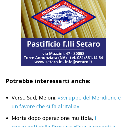
Potrebbe interessarti anche:
Verso Sud, Meloni:
«Sviluppo del Meridione è
un favore che si fa all’Italia»
Morta dopo operazione multipla,
i
consulenti della Procura: «Errata condotta