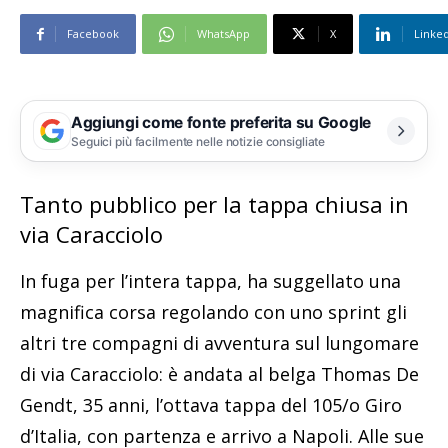
Facebook
WhatsApp
X
Linke
Aggiungi come fonte preferita su Google
Seguici più facilmente nelle notizie consigliate
Tanto pubblico per la tappa chiusa in
via Caracciolo
In fuga per l’intera tappa, ha suggellato una
magnifica corsa regolando con uno sprint gli
altri tre compagni di avventura sul lungomare
di via Caracciolo: è andata al belga Thomas De
Gendt, 35 anni, l’ottava tappa del 105/o Giro
d’Italia, con partenza e arrivo a Napoli. Alle sue