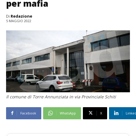
per mafia
Di
Redazione
5 MAGGIO 2022
Il comune di Torre Annunziata in via Provinciale Schiti
Facebook
WhatsApp
X
Linke