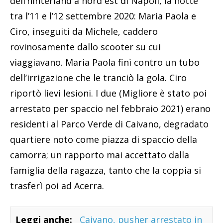
dell’hinterland a nord est di Napoli, la notte
tra l’11 e l’12 settembre 2020: Maria Paola e
Ciro, inseguiti da Michele, caddero
rovinosamente dallo scooter su cui
viaggiavano. Maria Paola finì contro un tubo
dell’irrigazione che le tranciò la gola. Ciro
riportò lievi lesioni. I due (Migliore è stato poi
arrestato per spaccio nel febbraio 2021) erano
residenti al Parco Verde di Caivano, degradato
quartiere noto come piazza di spaccio della
camorra; un rapporto mai accettato dalla
famiglia della ragazza, tanto che la coppia si
trasferì poi ad Acerra.
Leggi anche:
Caivano, pusher arrestato in