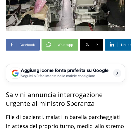
Facebook
WhatsApp
X
Linke
Aggiungi come fonte preferita su Google
Seguici più facilmente nelle notizie consigliate
Salvini annuncia interrogazione
urgente al ministro Speranza
File di pazienti, malati in barella parcheggiati
in attesa del proprio turno, medici allo stremo