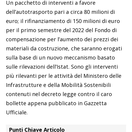
Un pacchetto di interventi a favore
dell’autotrasporto pari a circa 80 milioni di
euro; il rifinanziamento di 150 milioni di euro
per il primo semestre del 2022 del Fondo di
compensazione per l’aumento dei prezzi dei
materiali da costruzione, che saranno erogati
sulla base di un nuovo meccanismo basato
sulle rilevazioni dell’Istat. Sono gli interventi
più rilevanti per le attività del Ministero delle
Infrastrutture e della Mobilità Sostenibili
contenuti nel decreto legge contro il caro
bollette appena pubblicato in Gazzetta
Ufficiale.
Punti Chiave Articolo