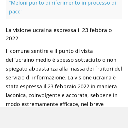
"Meloni punto di riferimento in processo di
pace"
La visione ucraina espressa il 23 febbraio
2022
Il comune sentire e il punto di vista
dell’ucraino medio è spesso sottaciuto o non
spiegato abbastanza alla massa dei fruitori del
servizio di informazione. La visione ucraina è
stata espressa il 23 febbraio 2022 in maniera
laconica, coinvolgente e accorata, sebbene in
modo estremamente efficace, nel breve
discorso tenuto, appositamente in russo, dal
Presidente ucraino Zelens’kyj (o Zelenskyy) ai