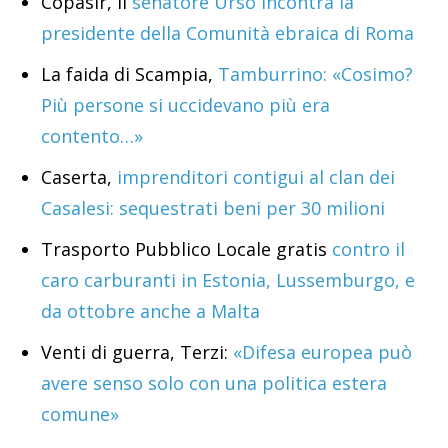
Copasir, il
senatore Urso incontra la
presidente della Comunità ebraica di Roma
La faida di Scampia,
Tamburrino: «Cosimo?
Più persone si uccidevano più era
contento…»
Caserta,
imprenditori contigui al clan dei
Casalesi: sequestrati beni per 30 milioni
Trasporto Pubblico Locale gratis
contro il
caro carburanti in Estonia, Lussemburgo, e
da ottobre anche a Malta
Venti di guerra, Terzi:
«Difesa europea può
avere senso solo con una politica estera
comune»