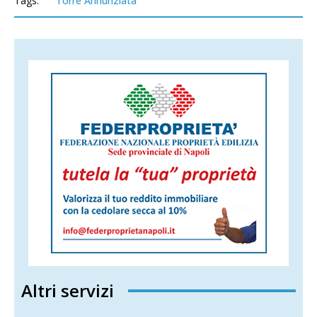
Tags:
Torre Annunziata
Altri servizi