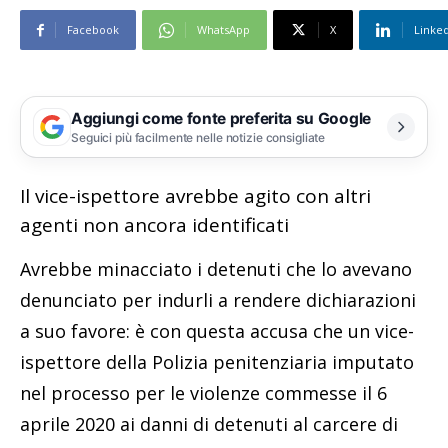
Facebook
WhatsApp
X
Linke
Aggiungi come fonte preferita su Google
Seguici più facilmente nelle notizie consigliate
Il vice-ispettore avrebbe agito con altri
agenti non ancora identificati
Avrebbe minacciato i detenuti che lo avevano
denunciato per indurli a rendere dichiarazioni
a suo favore: è con questa accusa che un vice-
ispettore della Polizia penitenziaria imputato
nel processo per le violenze commesse il 6
aprile 2020 ai danni di detenuti al carcere di