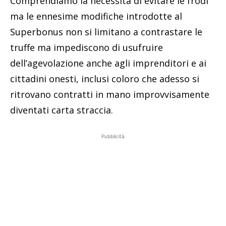
Comprendiamo la necessità di evitare le frodi
ma le ennesime modifiche introdotte al
Superbonus non si limitano a contrastare le
truffe ma impediscono di usufruire
dell’agevolazione anche agli imprenditori e ai
cittadini onesti, inclusi coloro che adesso si
ritrovano contratti in mano improvvisamente
diventati carta straccia.
Pubblicità