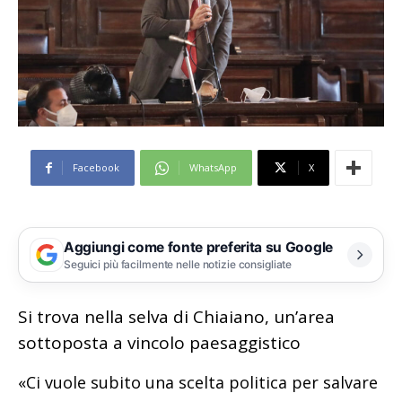
Facebook
WhatsApp
X
Aggiungi come fonte preferita su Google
Seguici più facilmente nelle notizie consigliate
Si trova nella selva di Chiaiano, un’area
sottoposta a vincolo paesaggistico
«Ci vuole subito una scelta politica per salvare