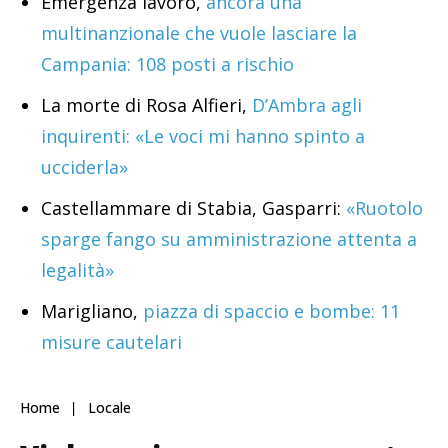
Emergenza lavoro,
ancora una
multinanzionale che vuole lasciare la
Campania: 108 posti a rischio
La morte di Rosa Alfieri,
D’Ambra agli
inquirenti: «Le voci mi hanno spinto a
ucciderla»
Castellammare di Stabia, Gasparri:
«Ruotolo
sparge fango su amministrazione attenta a
legalità»
Marigliano,
piazza di spaccio e bombe: 11
misure cautelari
Home
Locale