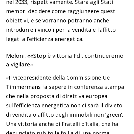
nel 2033, rispettivamente. Starà agli Stati
membri decidere come raggiungere questi
obiettivi, e se vorranno potranno anche
introdurre i vincoli per la vendita e l’affitto
legati all’efficienza energetica.
Meloni: ««Stop è vittoria FdI, continueremo
a vigilare»
«Il vicepresidente della Commissione Ue
Timmermans fa sapere in conferenza stampa
che nella proposta di direttiva europea
sull’efficienza energetica non ci sarà il divieto
di vendita o affitto degli immobili non ‘green’.
Una vittoria anche di Fratelli d’Italia, che ha
denunciato subito la follia di una norma