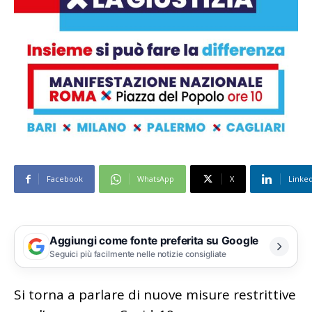
Facebook
WhatsApp
X
Linke
Aggiungi come fonte preferita su Google
Seguici più facilmente nelle notizie consigliate
Si torna a parlare di nuove misure restrittive