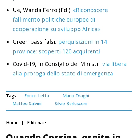
Ue, Wanda Ferro (FdI):
«Riconoscere
fallimento politiche europee di
cooperazione su sviluppo Africa»
Green pass falsi,
perquisizioni in 14
province: scoperti 120 acquirenti
Covid-19, in Consiglio dei Ministri
via libera
alla proroga dello stato di emergenza
Tags:
Enrico Letta
Mario Draghi
Matteo Salvini
Silvio Berlusconi
Home
Editoriale
Quando Cossiga, ospite in