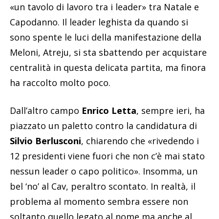
«un tavolo di lavoro tra i leader» tra Natale e
Capodanno. Il leader leghista da quando si
sono spente le luci della manifestazione della
Meloni, Atreju, si sta sbattendo per acquistare
centralità in questa delicata partita, ma finora
ha raccolto molto poco.
Dall’altro campo
Enrico Letta
, sempre ieri, ha
piazzato un paletto contro la candidatura di
Silvio Berlusconi
, chiarendo che «rivedendo i
12 presidenti viene fuori che non c’è mai stato
nessun leader o capo politico». Insomma, un
bel ‘no’ al Cav, peraltro scontato. In realtà, il
problema al momento sembra essere non
soltanto quello legato al nome ma anche al