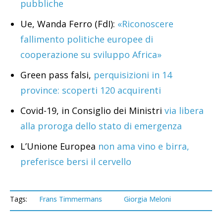
pubbliche
Ue, Wanda Ferro (FdI):
«Riconoscere
fallimento politiche europee di
cooperazione su sviluppo Africa»
Green pass falsi,
perquisizioni in 14
province: scoperti 120 acquirenti
Covid-19, in Consiglio dei Ministri
via libera
alla proroga dello stato di emergenza
L’Unione Europea
non ama vino e birra,
preferisce bersi il cervello
Tags:
Frans Timmermans
Giorgia Meloni