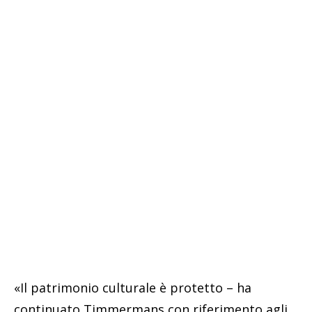
«Il patrimonio culturale è protetto – ha
continuato Timmermans con riferimento agli