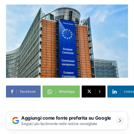
Facebook
WhatsApp
X
Linke
Aggiungi come fonte preferita su Google
Seguici più facilmente nelle notizie consigliate