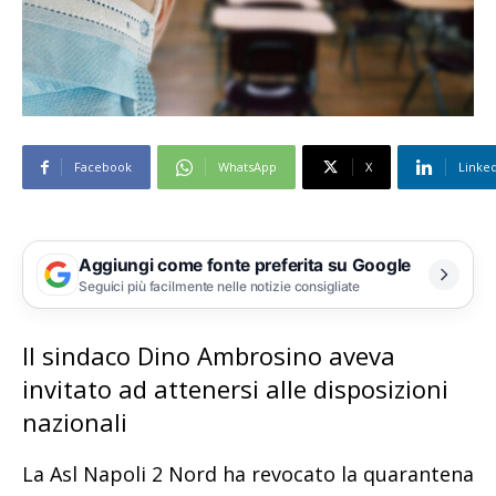
Facebook
WhatsApp
X
Linke
Aggiungi come fonte preferita su Google
Seguici più facilmente nelle notizie consigliate
Il sindaco Dino Ambrosino aveva
invitato ad attenersi alle disposizioni
nazionali
La Asl Napoli 2 Nord ha revocato la quarantena