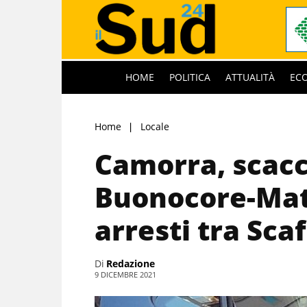
HOME
POLITICA
ATTUALITÀ
EC
Home
Locale
Camorra, scacc
Buonocore-Mat
arresti tra Scaf
Di
Redazione
9 DICEMBRE 2021