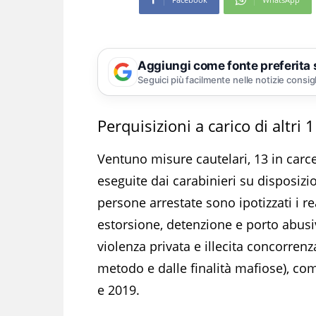
Aggiungi come fonte preferita
Seguici più facilmente nelle notizie consig
Perquisizioni a carico di altri 1
Ventuno misure cautelari, 13 in carcer
eseguite dai carabinieri su disposizi
persone arrestate sono ipotizzati i re
estorsione, detenzione e porto abus
violenza privata e illecita concorrenz
metodo e dalle finalità mafiose), co
e 2019.