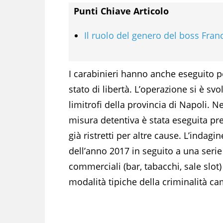
Punti Chiave Articolo
Il ruolo del genero del boss Fra
I carabinieri hanno anche eseguito per
stato di libertà. L’operazione si è sv
limitrofi della provincia di Napoli. Ne
misura detentiva è stata eseguita pres
già ristretti per altre cause. L’indagi
dell’anno 2017 in seguito a una serie
commerciali (bar, tabacchi, sale slot)
modalità tipiche della criminalità ca