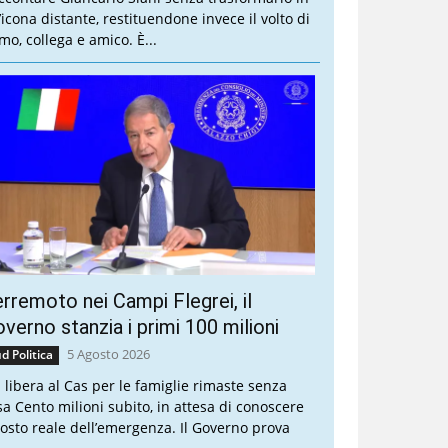
’icona distante, restituendone invece il volto di
mo, collega e amico. È...
rremoto nei Campi Flegrei, il
verno stanzia i primi 100 milioni
5 Agosto 2026
d Politica
a libera al Cas per le famiglie rimaste senza
sa Cento milioni subito, in attesa di conoscere
 costo reale dell’emergenza. Il Governo prova