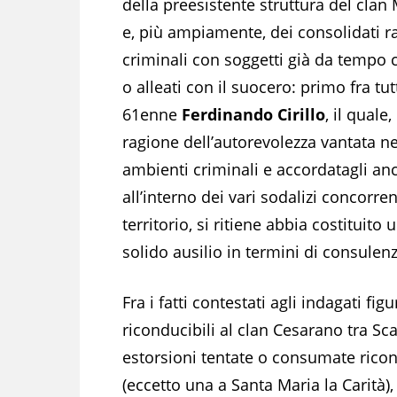
della preesistente struttura del clan
e, più ampiamente, dei consolidati r
criminali con soggetti già da tempo 
o alleati con il suocero: primo fra tutti
61enne
Ferdinando Cirillo
, il quale,
ragione dell’autorevolezza vantata ne
ambienti criminali e accordatagli an
all’interno dei vari sodalizi concorren
territorio, si ritiene abbia costituito 
solido ausilio in termini di consulen
Fra i fatti contestati agli indagati f
riconducibili al clan Cesarano tra Sc
estorsioni tentate o consumate ricon
(eccetto una a Santa Maria la Carità),