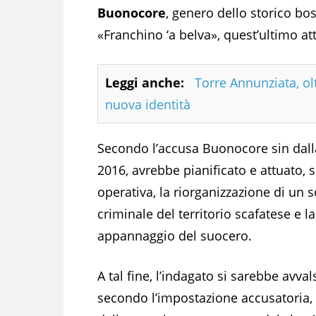
Buonocore
, genero dello storico bo
«Franchino ‘a belva», quest’ultimo at
Leggi anche:
Torre Annunziata, olt
nuova identità
Secondo l’accusa Buonocore sin dalla
2016, avrebbe pianificato e attuato, s
operativa, la riorganizzazione di un s
criminale del territorio scafatese e la 
appannaggio del suocero.
A tal fine, l’indagato si sarebbe avval
secondo l’impostazione accusatoria, 