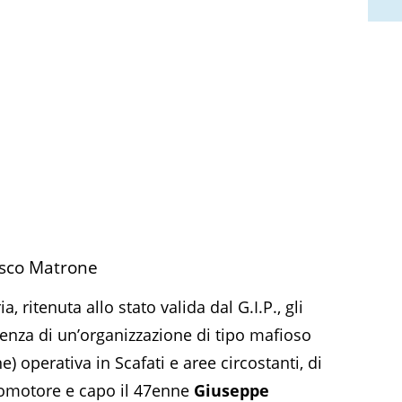
esco Matrone
 ritenuta allo stato valida dal G.I.P., gli
tenza di un’organizzazione di tipo mafioso
operativa in Scafati e aree circostanti, di
promotore e capo il 47enne
Giuseppe