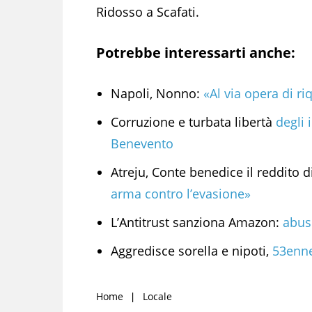
Ridosso a Scafati.
Potrebbe interessarti anche:
Napoli, Nonno:
«Al via opera di ri
Corruzione e turbata libertà
degli 
Benevento
Atreju, Conte benedice il reddito d
arma contro l’evasione»
L’Antitrust sanziona Amazon:
abus
Aggredisce sorella e nipoti,
53enne 
Home
Locale