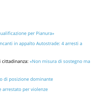
qualificazione per Pianura»
incanti in appalto Autostrade: 4 arresti a
i cittadinanza:
«Non misura di sostegno ma
o di posizione dominante
arrestato per violenze