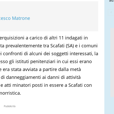
ad.
ncesco Matrone
quisizioni a carico di altri 11 indagati in
olta prevalentemente tra Scafati (SA) e i comuni
i confronti di alcuni dei soggetti interessati, la
so gli istituti penitenziari in cui essi erano
ne era stata avviata a partire dalla metà
 di danneggiamenti ai danni di attività
 e atti minatori posti in essere a Scafati con
morristica.
Pubblicità