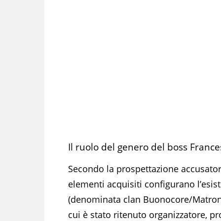
Il ruolo del genero del boss Franc
Secondo la prospettazione accusatoria,
elementi acquisiti configurano l’esis
(denominata clan Buonocore/Matrone) 
cui è stato ritenuto organizzatore, 