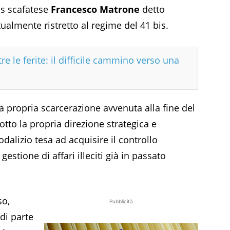
ss scafatese
Francesco Matrone
detto
tualmente ristretto al regime del 41 bis.
re le ferite: il difficile cammino verso una
 propria scarcerazione avvenuta alla fine del
otto la propria direzione strategica e
odalizio tesa ad acquisire il controllo
gestione di affari illeciti già in passato
so,
Pubblicità
di parte