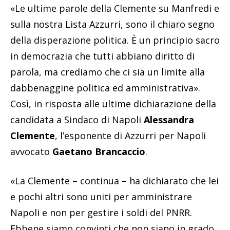
«Le ultime parole della Clemente su Manfredi e
sulla nostra Lista Azzurri, sono il chiaro segno
della disperazione politica. È un principio sacro
in democrazia che tutti abbiano diritto di
parola, ma crediamo che ci sia un limite alla
dabbenaggine politica ed amministrativa».
Così, in risposta alle ultime dichiarazione della
candidata a Sindaco di Napoli
Alessandra
Clemente
, l’esponente di Azzurri per Napoli
avvocato
Gaetano Brancaccio
.
«La Clemente – continua – ha dichiarato che lei
e pochi altri sono uniti per amministrare
Napoli e non per gestire i soldi del PNRR.
Ebbene siamo convinti che non siano in grado