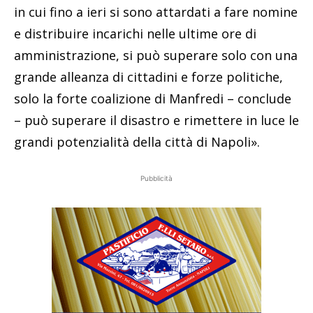
in cui fino a ieri si sono attardati a fare nomine
e distribuire incarichi nelle ultime ore di
amministrazione, si può superare solo con una
grande alleanza di cittadini e forze politiche,
solo la forte coalizione di Manfredi – conclude
– può superare il disastro e rimettere in luce le
grandi potenzialità della città di Napoli».
Pubblicità