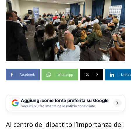
Facebook
WhatsApp
X
Linke
Aggiungi come fonte preferita su Google
Seguici più facilmente nelle notizie consigliate
Al centro del dibattito l’importanza del