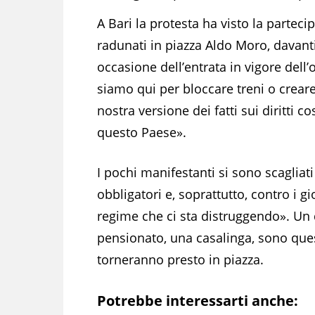
A Bari la protesta ha visto la parteci
radunati in piazza Aldo Moro, davanti
occasione dell’entrata in vigore dell
siamo qui per bloccare treni o crear
nostra versione dei fatti sui diritti c
questo Paese».
I pochi manifestanti si sono scagliati
obbligatori e, soprattutto, contro i gi
regime che ci sta distruggendo». Un d
pensionato, una casalinga, sono que
torneranno presto in piazza.
Potrebbe interessarti anche: