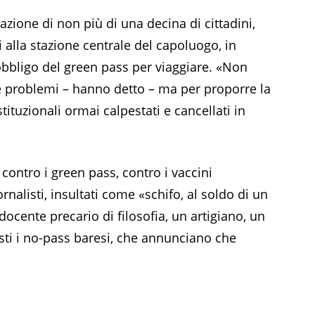
pazione di non più di una decina di cittadini,
 alla stazione centrale del capoluogo, in
’obbligo del green pass per viaggiare. «Non
e problemi – hanno detto – ma per proporre la
ostituzionali ormai calpestati e cancellati in
 contro i green pass, contro i vaccini
ornalisti, insultati come «schifo, al soldo di un
ocente precario di filosofia, un artigiano, un
sti i no-pass baresi, che annunciano che