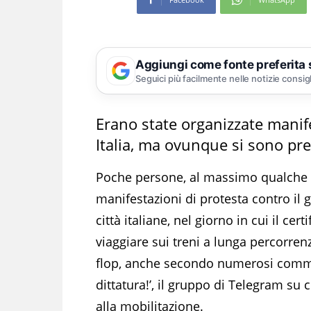
Aggiungi come fonte preferita
Seguici più facilmente nelle notizie consig
Erano state organizzate manife
Italia, ma ovunque si sono pr
Poche persone, al massimo qualche 
manifestazioni di protesta contro il g
città italiane, nel giorno in cui il ce
viaggiare sui treni a lunga percorren
flop, anche secondo numerosi commen
dittatura!’, il gruppo di Telegram su 
alla mobilitazione.