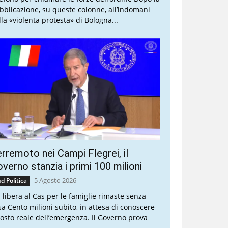
bblicazione, su queste colonne, all’indomani
lla «violenta protesta» di Bologna...
rremoto nei Campi Flegrei, il
verno stanzia i primi 100 milioni
5 Agosto 2026
d Politica
a libera al Cas per le famiglie rimaste senza
sa Cento milioni subito, in attesa di conoscere
 costo reale dell’emergenza. Il Governo prova