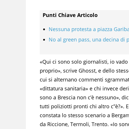
Punti Chiave Articolo
Nessuna protesta a piazza Gariba
No al green pass, una decina di 
«Qui ci sono solo giornalisti, io vado
proprio», scrive Ghosst, e dello stess
cui si alternano commenti sgrammaticat
«dittatura sanitaria» e chi invece derid
sono a Brescia non c’è nessuno», dice
tutti poliziotti pronti chi altro c”è?
constata lo stesso scenario a Berga
da Riccione, Termoli, Trento. «Io son