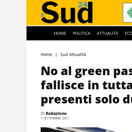
HOME
POLITICA
ATTUALITÀ
EC
Home
Sud Attualità
No al green pas
fallisce in tutt
presenti solo 
Di
Redazione
1 SETTEMBRE 2021