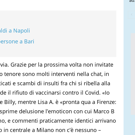
ad.
ldi a Napoli
persone a Bari
 via. Grazie per la prossima volta non invitate
o tenore sono molti interventi nella chat, in
i e scambi di insulti fra chi si ribella alla
e il rifiuto di vaccinarsi contro il Covid. «Io
 Billy, mentre Lisa A. è «pronta qua a Firenze:
». Esprime delusione l’emoticon con cui Marco B
mo, e commenti praticamente identici arrivano
o in centrale a Milano non c’è nessuno –