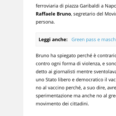
ferroviaria di piazza Garibaldi a Nap
Raffaele Bruno
, segretario del Mov
persona.
Leggi anche:
Green pass e masche
Bruno ha spiegato perché è contrari
contro ogni forma di violenza, e sono
detto ai giornalisti mentre sventola
uno Stato libero e democratico il v
no al vaccino perché, a suo dire, av
sperimentazione ma anche no al green
movimento dei cittadini.