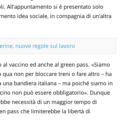
oli. All’appuntamento si è presentato solo
imento idea sociale, in compagnia di un’altra
rine, nuove regole sul lavoro
o al vaccino ed anche al green pass. «Siamo
 qua non per bloccare treni o fare altro – ha
va una bandiera italiana – ma poiché siamo in
accino non può essere obbligatorio». Dunque
rebbe necessità di un maggior tempo di
 pass che limiterebbe la libertà di