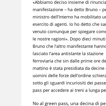
«Abbiamo deciso insieme di rinuncia
manifestazione – ha detto Bruno – pe
ministro dell’Interno ha mobilitato u
esercito di agenti. Io ho detto che sa
venuto comunque per spiegare co
le nostre ragioni». Dopo dieci minuti
Bruno che l’altro manifestante hann
lasciato l’area antistante la stazione
ferroviaria che sin dalle prime ore de
mattino è stata presidiata da decine 
uomini delle forze dell’ordine schier
sotto gli sguardi incuriositi dei pas
pass per accedere ai treni a lunga p
No al green pass, una decina di pe