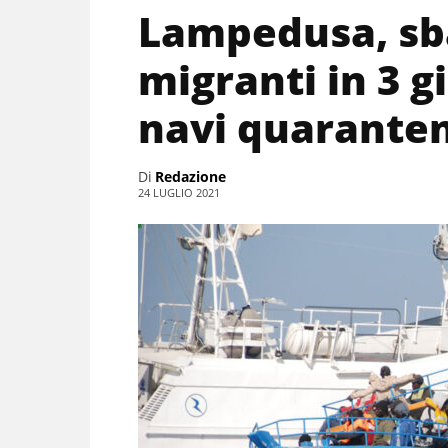
Lampedusa, sba
migranti in 3 g
navi quarante
Di
Redazione
24 LUGLIO 2021