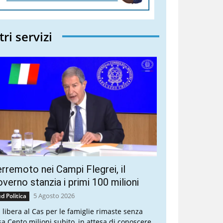
tri servizi
rremoto nei Campi Flegrei, il
verno stanzia i primi 100 milioni
5 Agosto 2026
d Politica
a libera al Cas per le famiglie rimaste senza
sa Cento milioni subito, in attesa di conoscere