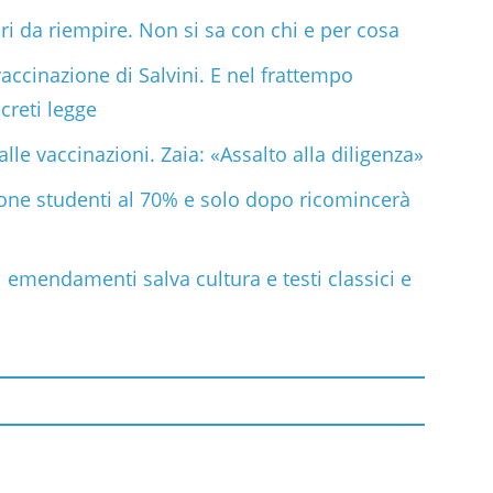
ri da riempire. Non si sa con chi e per cosa
accinazione di Salvini. E nel frattempo
ecreti legge
alle vaccinazioni. Zaia: «Assalto alla diligenza»
ne studenti al 70% e solo dopo ricomincerà
ti emendamenti salva cultura e testi classici e