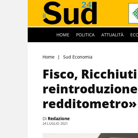
HOME
POLITICA
ATTUALITÀ
EC
Home
Sud Economia
Fisco, Ricchiuti
reintroduzione
redditometro»
Di
Redazione
24 LUGLIO 2021