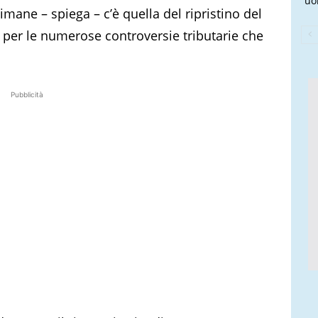
uo
timane – spiega – c’è quella del ripristino del
 per le numerose controversie tributarie che
Pubblicità