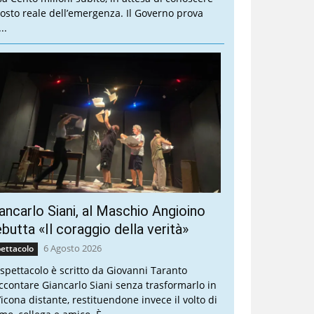
 costo reale dell’emergenza. Il Governo prova
..
ancarlo Siani, al Maschio Angioino
butta «Il coraggio della verità»
6 Agosto 2026
ettacolo
 spettacolo è scritto da Giovanni Taranto
ccontare Giancarlo Siani senza trasformarlo in
’icona distante, restituendone invece il volto di