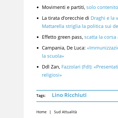
Movimenti e partiti,
solo contenito
La tirata d’orecchie di
Draghi e la v
Mattarella striglia la politica sui d
Effetto green pass,
scatta la corsa 
Campania, De Luca:
«Immunizzazio
la scuola»
Ddl Zan,
Fazzolari (FdI): «Presenta
religiosi»
Lino Ricchiuti
Tags:
Home
Sud Attualità