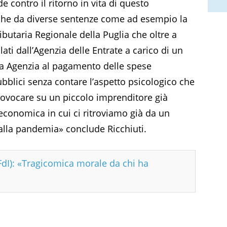
de contro il ritorno in vita di questo
che da diverse sentenze come ad esempio la
utaria Regionale della Puglia che oltre a
colati dall’Agenzia delle Entrate a carico di un
a Agenzia al pagamento delle spese
bblici senza contare l’aspetto psicologico che
provocare su un piccolo imprenditore già
economica in cui ci ritroviamo già da un
alla pandemia» conclude Ricchiuti.
FdI): «Tragicomica morale da chi ha