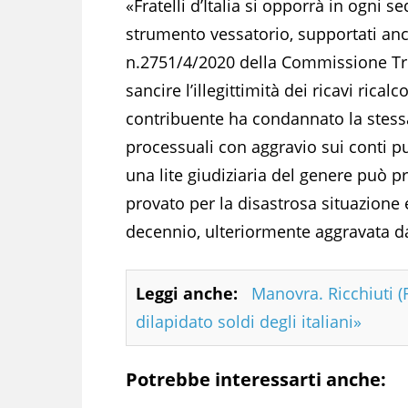
«Fratelli d’Italia si opporrà in ogni se
strumento vessatorio, supportati an
n.2751/4/2020 della Commissione Trib
sancire l’illegittimità dei ricavi rical
contribuente ha condannato la stess
processuali con aggravio sui conti pu
una lite giudiziaria del genere può 
provato per la disastrosa situazione 
decennio, ulteriormente aggravata d
Leggi anche:
Manovra. Ricchiuti (
dilapidato soldi degli italiani»
Potrebbe interessarti anche: