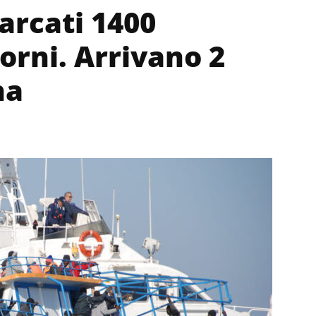
rcati 1400
iorni. Arrivano 2
na