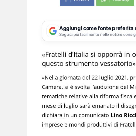
Aggiungi come fonte preferita
Seguici più facilmente nelle notizie consig
«Fratelli d’Italia si opporrà in 
questo strumento vessatorio»
«Nella giornata del 22 luglio 2021, 
Camera, si è svolta l’audizione del Mi
tematiche relative alla riforma fisca
mese di luglio sarà emanato il disegn
dichiara in un comunicato
Lino Ricc
imprese e mondi produttivi di Fratelli 