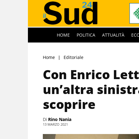
HOME
POLITICA
ATTUALITÀ
EC
Home
Editoriale
Con Enrico Lett
un’altra sinist
scoprire
Di
Rino Nania
13 MARZO 2021