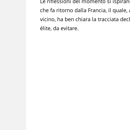
Le riflessioni del momento si ispiran
che fa ritorno dalla Francia, il qual
vicino, ha ben chiara la tracciata de
élite, da evitare.