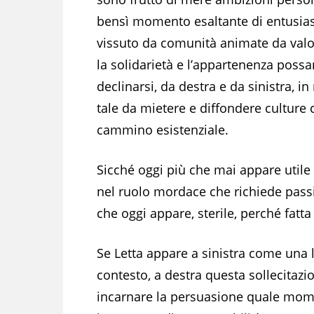
bensì momento esaltante di entusi
vissuto da comunità animate da valor
la solidarietà e l’appartenenza poss
declinarsi, da destra e da sinistra, i
tale da mietere e diffondere culture 
cammino esistenziale.
Sicché oggi più che mai appare utile 
nel ruolo mordace che richiede passi
che oggi appare, sterile, perché fat
Se Letta appare a sinistra come una 
contesto, a destra questa sollecitazi
incarnare la persuasione quale mome