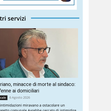
tri servizi
riano, minacce di morte al sindaco:
enne ai domiciliari
6 Agosto 2026
cale
 intimidazioni miravano a ostacolare un
ogetto comunale Avrebbe cercato di intimidire