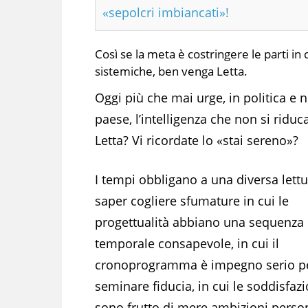
«sepolcri imbiancati»!
Così se la meta è costringere le parti i
sistemiche, ben venga Letta.
Oggi più che mai urge, in politica e
paese, l’intelligenza che non si riduc
Letta? Vi ricordate lo «stai sereno»?
I tempi obbligano a una diversa lettu
saper cogliere sfumature in cui le
progettualità abbiano una sequenza
temporale consapevole, in cui il
cronoprogramma è impegno serio p
seminare fiducia, in cui le soddisfaz
sono frutto di mere ambizioni person