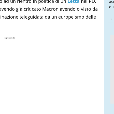
o ad un rientro in politica di un
Letta
nel PD,
ac
du
e, avendo già criticato Macron avendolo visto da
clinazione teleguidata da un europeismo delle
Pubblicità