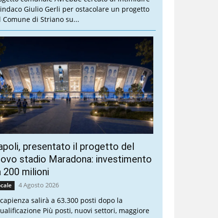
 sindaco Giulio Gerli per ostacolare un progetto
l Comune di Striano su...
poli, presentato il progetto del
ovo stadio Maradona: investimento
 200 milioni
4 Agosto 2026
cale
 capienza salirà a 63.300 posti dopo la
qualificazione Più posti, nuovi settori, maggiore