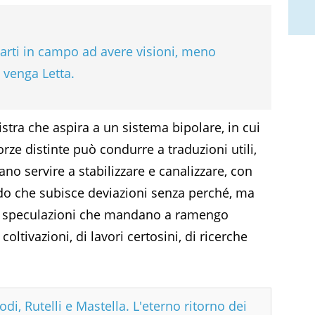
parti in campo ad avere visioni, meno
 venga Letta.
istra che aspira a un sistema bipolare, in cui
orze distinte può condurre a traduzioni utili,
ano servire a stabilizzare e canalizzare, con
ondo che subisce deviazioni senza perché, ma
 di speculazioni che mandano a ramengo
oltivazioni, di lavori certosini, di ricerche
rodi, Rutelli e Mastella. L'eterno ritorno dei