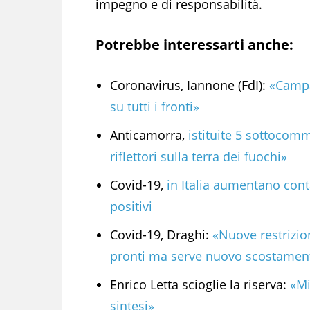
impegno e di responsabilità.
Potrebbe interessarti anche:
Coronavirus, Iannone (FdI):
«Campan
su tutti i fronti»
Anticamorra,
istituite 5 sottocomm
riflettori sulla terra dei fuochi»
Covid-19,
in Italia aumentano cont
positivi
Covid-19, Draghi:
«Nuove restrizio
pronti ma serve nuovo scostamen
Enrico Letta scioglie la riserva:
«Mi
sintesi»