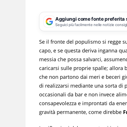
Aggiungi come fonte preferita
Seguici più facilmente nelle notizie consig
Se il fronte del populismo si regge s
capo, e se questa deriva inganna qu
messia che possa salvarci, assumendos
caricarsi sulle proprie spalle; allora
che non partono dai meri e beceri gi
di realizzarsi mediante una sorta di
occasionali da bar e non invece alim
consapevolezza e improntati da energi
gravità permanente, come direbbe
F