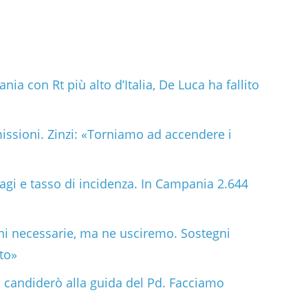
ia con Rt più alto d’Italia, De Luca ha fallito
issioni. Zinzi: «Torniamo ad accendere i
agi e tasso di incidenza. In Campania 2.644
ni necessarie, ma ne usciremo. Sostegni
to»
 candiderò alla guida del Pd. Facciamo