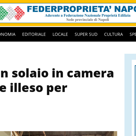
ONOMIA
EDITORIALE
LOCALE
SUPER SUD
CULTURA
SP
un solaio in camera
e illeso per