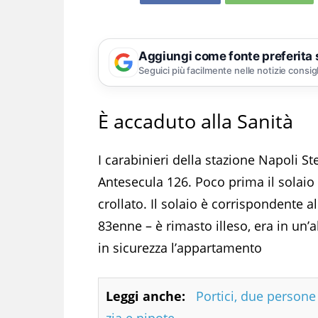
Aggiungi come fonte preferita
Seguici più facilmente nelle notizie consig
È accaduto alla Sanità
I carabinieri della stazione Napoli St
Antesecula 126. Poco prima il solaio
crollato. Il solaio è corrispondente 
83enne – è rimasto illeso, era in un’a
in sicurezza l’appartamento
Leggi anche:
Portici, due person
zia e nipote