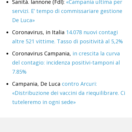
Sanità. Iannone (FdI):
«Campania ultima per
servizi. E’ tempo di commissariare gestione
De Luca»
Coronavirus, in Italia
14.078 nuovi contagi
altre 521 vittime. Tasso di positività al 5,2%
Coronavirus Campania,
in crescita la curva
del contagio: incidenza positivi-tamponi al
7.85%
Campania, De Luca
contro Arcuri:
«Distribuzione dei vaccini da riequilibrare. Ci
tuteleremo in ogni sede»
Tags:
Martina Rossi