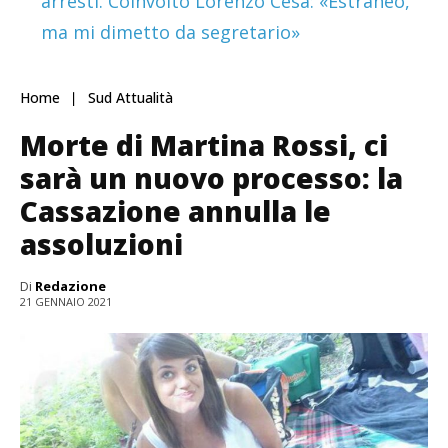
arresti. Coinvolto Lorenzo Cesa: «Estraneo,
ma mi dimetto da segretario»
Home
Sud Attualità
Morte di Martina Rossi, ci
sarà un nuovo processo: la
Cassazione annulla le
assoluzioni
Di
Redazione
21 GENNAIO 2021