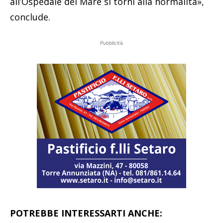
all’Ospedale del Mare si torni alla normalità»,
conclude.
Pubblicità
POTREBBE INTERESSARTI ANCHE: