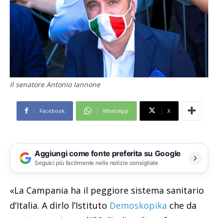
Il senatore Antonio Iannone
Facebook
WhatsApp
X
Aggiungi come fonte preferita su Google
Seguici più facilmente nelle notizie consigliate
«La Campania ha il peggiore sistema sanitario
d’Italia. A dirlo l’Istituto
Demoskopika
che da