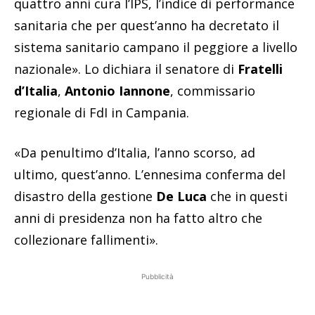
quattro anni cura l’IPS, l’indice di performance
sanitaria che per quest’anno ha decretato il
sistema sanitario campano il peggiore a livello
nazionale». Lo dichiara il senatore di
Fratelli
d’Italia
,
Antonio Iannone
, commissario
regionale di FdI in Campania.
«Da penultimo d’Italia, l’anno scorso, ad
ultimo, quest’anno. L’ennesima conferma del
disastro della gestione
De Luca
che in questi
anni di presidenza non ha fatto altro che
collezionare fallimenti».
Pubblicità