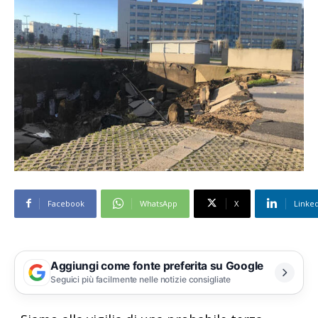
Facebook
WhatsApp
X
Linke
Aggiungi come fonte preferita su Google
Seguici più facilmente nelle notizie consigliate