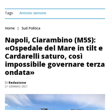
Tags:
Antonio Iannone
Home
Sud Politica
Napoli, Ciarambino (M5S):
«Ospedale del Mare in tilt e
Cardarelli saturo, così
impossibile governare terza
ondata»
Di
Redazione
21 GENNAIO 2021