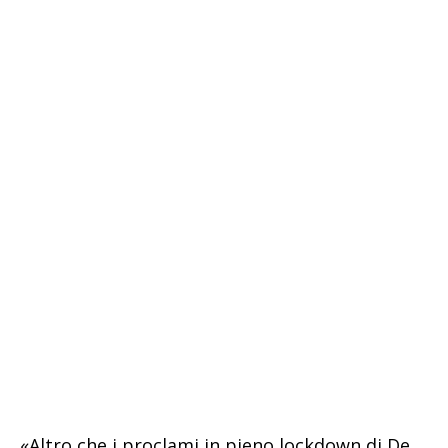
«Altro che i proclami in pieno lockdown di De