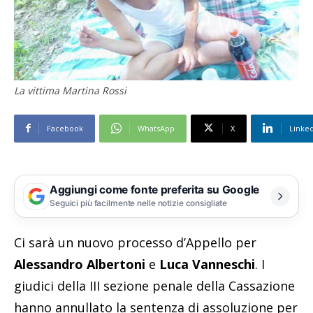
La vittima Martina Rossi
Facebook
WhatsApp
X
Linke
Aggiungi come fonte preferita su Google
Seguici più facilmente nelle notizie consigliate
Ci sarà un nuovo processo d’Appello per
Alessandro Albertoni
e
Luca Vanneschi
. I
giudici della III sezione penale della Cassazione
hanno annullato la sentenza di assoluzione per