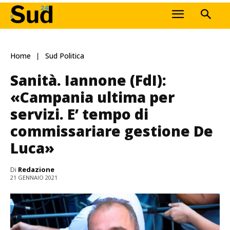
Home
Sud Politica
Sanità. Iannone (FdI):
«Campania ultima per
servizi. E’ tempo di
commissariare gestione De
Luca»
Di
Redazione
21 GENNAIO 2021