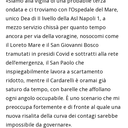
«Siamo alla vigilia di una probabile terza
ondata e ci troviamo con l’Ospedale del Mare,
unico Dea di II livello della Asl Napoli 1, a
mezzo servizio chissà per quanto tempo
ancora per via della voragine, nosocomi come
il Loreto Mare e il San Giovanni Bosco
tramutati in presidi Covid e sottratti alla rete
dell’emergenza, il San Paolo che
inspiegabilmente lavora a scartamento
ridotto, mentre il Cardarelli è oramai già
saturo da tempo, con barelle che affollano
ogni angolo occupabile. È uno scenario che mi
preoccupa fortemente e di fronte al quale una
nuova risalita della curva dei contagi sarebbe
impossibile da governare».