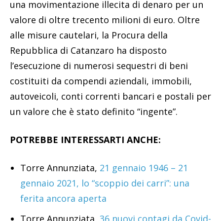
una movimentazione illecita di denaro per un
valore di oltre trecento milioni di euro. Oltre
alle misure cautelari, la Procura della
Repubblica di Catanzaro ha disposto
l’esecuzione di numerosi sequestri di beni
costituiti da compendi aziendali, immobili,
autoveicoli, conti correnti bancari e postali per
un valore che è stato definito “ingente”.
POTREBBE INTERESSARTI ANCHE:
Torre Annunziata,
21 gennaio 1946 – 21
gennaio 2021, lo “scoppio dei carri”: una
ferita ancora aperta
Torre Annunziata,
36 nuovi contagi da Covid-