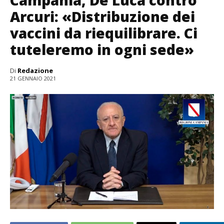
Arcuri: «Distribuzione dei
vaccini da riequilibrare. Ci
tuteleremo in ogni sede»
Di
Redazione
21 GENNAIO 2021