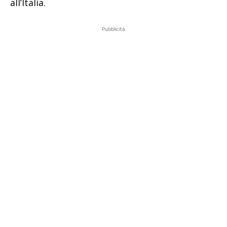
all’Italia.
Pubblicità