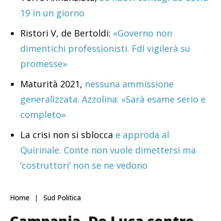
19 in un giorno
Ristori V, de Bertoldi:
«Governo non
dimentichi professionisti. FdI vigilerà su
promesse»
Maturità 2021,
nessuna ammissione
generalizzata. Azzolina: «Sarà esame serio e
completo»
La crisi non si sblocca
e approda al
Quirinale. Conte non vuole dimettersi ma
‘costruttori’ non se ne vedono
Home
Sud Politica
Campania, De Luca contro