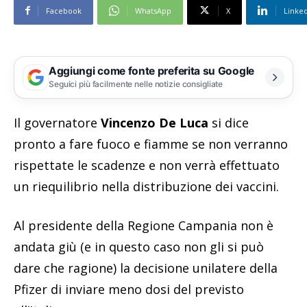
Facebook
WhatsApp
X
Linke
Aggiungi come fonte preferita su Google
Seguici più facilmente nelle notizie consigliate
Il governatore
Vincenzo De Luca
si dice
pronto a fare fuoco e fiamme se non verranno
rispettate le scadenze e non verrà effettuato
un riequilibrio nella distribuzione dei vaccini.
Al presidente della Regione Campania non è
andata giù (e in questo caso non gli si può
dare che ragione) la decisione unilatere della
Pfizer di inviare meno dosi del previsto