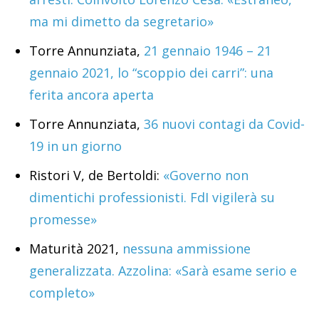
ma mi dimetto da segretario»
Torre Annunziata,
21 gennaio 1946 – 21
gennaio 2021, lo “scoppio dei carri”: una
ferita ancora aperta
Torre Annunziata,
36 nuovi contagi da Covid-
19 in un giorno
Ristori V, de Bertoldi:
«Governo non
dimentichi professionisti. FdI vigilerà su
promesse»
Maturità 2021,
nessuna ammissione
generalizzata. Azzolina: «Sarà esame serio e
completo»