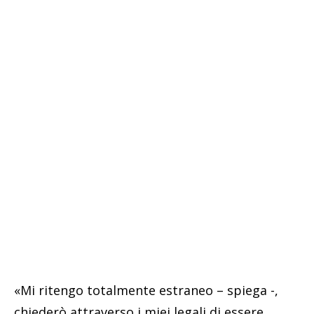
«Mi ritengo totalmente estraneo – spiega -,
chiederò attraverso i miei legali di essere