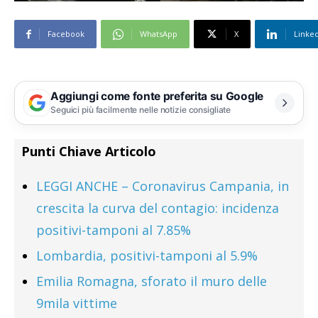
Facebook
WhatsApp
X
Linke
Aggiungi come fonte preferita su Google
Seguici più facilmente nelle notizie consigliate
Punti Chiave Articolo
LEGGI ANCHE – Coronavirus Campania, in
crescita la curva del contagio: incidenza
positivi-tamponi al 7.85%
Lombardia, positivi-tamponi al 5.9%
Emilia Romagna, sforato il muro delle
9mila vittime