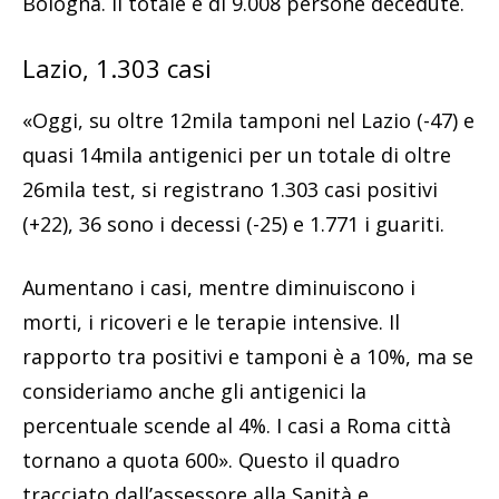
Bologna. Il totale è di 9.008 persone decedute.
Lazio, 1.303 casi
«Oggi, su oltre 12mila tamponi nel Lazio (-47) e
quasi 14mila antigenici per un totale di oltre
26mila test, si registrano 1.303 casi positivi
(+22), 36 sono i decessi (-25) e 1.771 i guariti.
Aumentano i casi, mentre diminuiscono i
morti, i ricoveri e le terapie intensive. Il
rapporto tra positivi e tamponi è a 10%, ma se
consideriamo anche gli antigenici la
percentuale scende al 4%. I casi a Roma città
tornano a quota 600». Questo il quadro
tracciato dall’assessore alla Sanità e