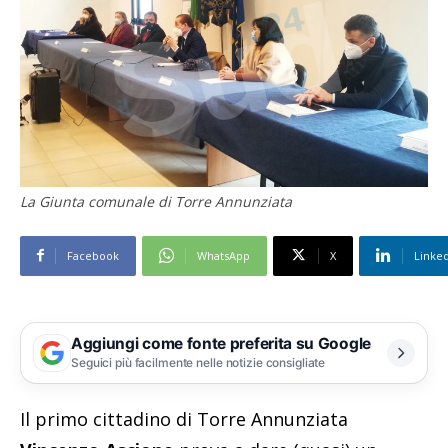
La Giunta comunale di Torre Annunziata
Facebook
WhatsApp
X
Linke
Aggiungi come fonte preferita su Google
Seguici più facilmente nelle notizie consigliate
Il primo cittadino di Torre Annunziata