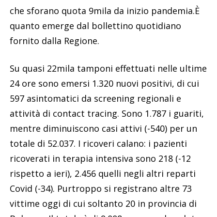
che sforano quota 9mila da inizio pandemia.È
quanto emerge dal bollettino quotidiano
fornito dalla Regione.
Su quasi 22mila tamponi effettuati nelle ultime
24 ore sono emersi 1.320 nuovi positivi, di cui
597 asintomatici da screening regionali e
attività di contact tracing. Sono 1.787 i guariti,
mentre diminuiscono casi attivi (-540) per un
totale di 52.037. I ricoveri calano: i pazienti
ricoverati in terapia intensiva sono 218 (-12
rispetto a ieri), 2.456 quelli negli altri reparti
Covid (-34). Purtroppo si registrano altre 73
vittime oggi di cui soltanto 20 in provincia di