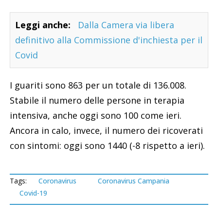
Leggi anche:
Dalla Camera via libera
definitivo alla Commissione d'inchiesta per il
Covid
I guariti sono 863 per un totale di 136.008.
Stabile il numero delle persone in terapia
intensiva, anche oggi sono 100 come ieri.
Ancora in calo, invece, il numero dei ricoverati
con sintomi: oggi sono 1440 (-8 rispetto a ieri).
Tags:
Coronavirus
Coronavirus Campania
Covid-19