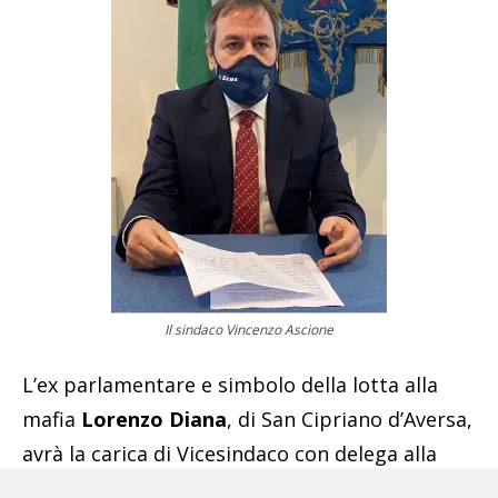
Il sindaco Vincenzo Ascione
L’ex parlamentare e simbolo della lotta alla
mafia
Lorenzo Diana
, di San Cipriano d’Aversa,
avrà la carica di Vicesindaco con delega alla
gestione dei beni confiscati, alla legalità e