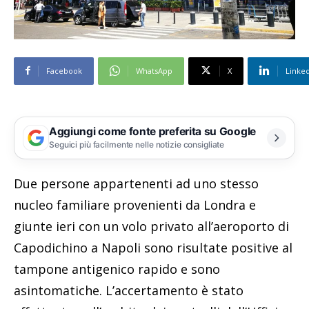
Facebook
WhatsApp
X
Linke
Aggiungi come fonte preferita su Google
Seguici più facilmente nelle notizie consigliate
Due persone appartenenti ad uno stesso
nucleo familiare provenienti da Londra e
giunte ieri con un volo privato all’aeroporto di
Capodichino a Napoli sono risultate positive al
tampone antigenico rapido e sono
asintomatiche. L’accertamento è stato