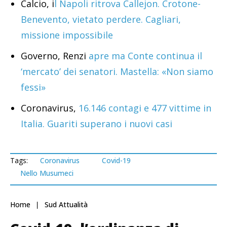
Calcio, i
l Napoli ritrova Callejon. Crotone-
Benevento, vietato perdere. Cagliari,
missione impossibile
Governo, Renzi
apre ma Conte continua il
‘mercato’ dei senatori. Mastella: «Non siamo
fessi»
Coronavirus,
16.146 contagi e 477 vittime in
Italia. Guariti superano i nuovi casi
Tags:
Coronavirus
Covid-19
Nello Musumeci
Home
Sud Attualità