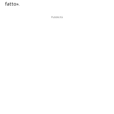
fatto».
Pubblicità