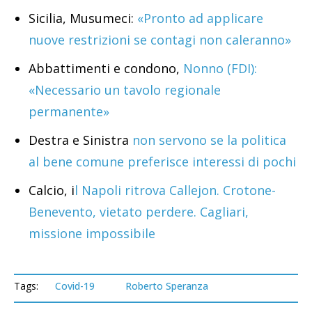
Sicilia, Musumeci:
«Pronto ad applicare
nuove restrizioni se contagi non caleranno»
Abbattimenti e condono,
Nonno (FDI):
«Necessario un tavolo regionale
permanente»
Destra e Sinistra
non servono se la politica
al bene comune preferisce interessi di pochi
Calcio, i
l Napoli ritrova Callejon. Crotone-
Benevento, vietato perdere. Cagliari,
missione impossibile
Tags:
Covid-19
Roberto Speranza