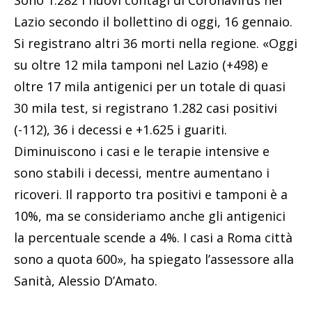
Sono 1.282 i nuovi contagi di Coronavirus nel
Lazio secondo il bollettino di oggi, 16 gennaio.
Si registrano altri 36 morti nella regione. «Oggi
su oltre 12 mila tamponi nel Lazio (+498) e
oltre 17 mila antigenici per un totale di quasi
30 mila test, si registrano 1.282 casi positivi
(-112), 36 i decessi e +1.625 i guariti.
Diminuiscono i casi e le terapie intensive e
sono stabili i decessi, mentre aumentano i
ricoveri. Il rapporto tra positivi e tamponi è a
10%, ma se consideriamo anche gli antigenici
la percentuale scende a 4%. I casi a Roma città
sono a quota 600», ha spiegato l’assessore alla
Sanità, Alessio D’Amato.