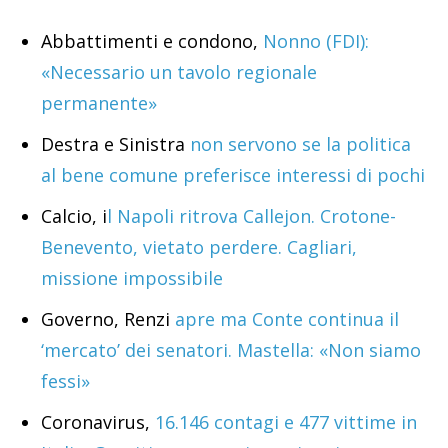
Abbattimenti e condono,
Nonno (FDI):
«Necessario un tavolo regionale
permanente»
Destra e Sinistra
non servono se la politica
al bene comune preferisce interessi di pochi
Calcio, i
l Napoli ritrova Callejon. Crotone-
Benevento, vietato perdere. Cagliari,
missione impossibile
Governo, Renzi
apre ma Conte continua il
‘mercato’ dei senatori. Mastella: «Non siamo
fessi»
Coronavirus,
16.146 contagi e 477 vittime in