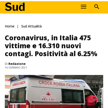
Home
Sud Attualità
Coronavirus, in Italia 475
vittime e 16.310 nuovi
contagi. Positività al 6.25%
Di
Redazione
16 GENNAIO 2021