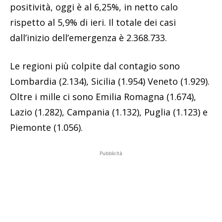
positività, oggi è al 6,25%, in netto calo
rispetto al 5,9% di ieri. Il totale dei casi
dall’inizio dell’emergenza è 2.368.733.
Le regioni più colpite dal contagio sono
Lombardia (2.134), Sicilia (1.954) Veneto (1.929).
Oltre i mille ci sono Emilia Romagna (1.674),
Lazio (1.282), Campania (1.132), Puglia (1.123) e
Piemonte (1.056).
Pubblicità