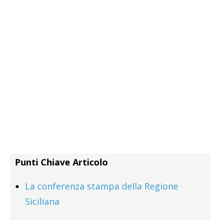
Punti Chiave Articolo
La conferenza stampa della Regione
Siciliana