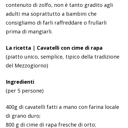
contenuto di zolfo, non è tanto gradito agli
adulti ma soprattutto a bambini che
consigliamo di farli raffreddare o frullarli
prima di mangiarli.
La ricetta | Cavatelli con cime di rapa
(piatto unico, semplice, tipico della tradizione
del Mezzogiorno)
Ingredienti
(per 5 persone)
400g di cavatelli fatti a mano con farina locale
di grano duro;
800 g di cime di rapa fresche di orto;