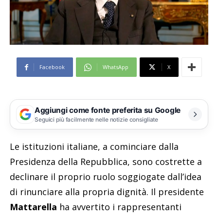
Facebook
WhatsApp
X
Aggiungi come fonte preferita su Google
Seguici più facilmente nelle notizie consigliate
Le istituzioni italiane, a cominciare dalla
Presidenza della Repubblica, sono costrette a
declinare il proprio ruolo soggiogate dall’idea
di rinunciare alla propria dignità. Il presidente
Mattarella
ha avvertito i rappresentanti