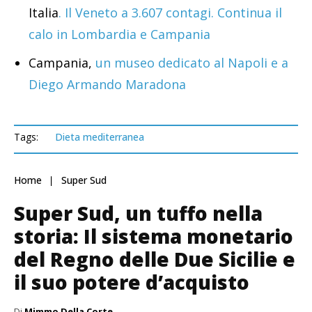
Italia
. Il Veneto a 3.607 contagi. Continua il
calo in Lombardia e Campania
Campania,
un museo dedicato al Napoli e a
Diego Armando Maradona
Tags:
Dieta mediterranea
Home
Super Sud
Super Sud, un tuffo nella
storia: Il sistema monetario
del Regno delle Due Sicilie e
il suo potere d’acquisto
Di
Mimmo Della Corte