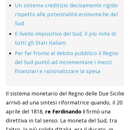
Un sistema creditizio decisamente rigido
rispetto alle potenzialità economiche del
Sud
Il livello impositivo del Sud, il più mite di
tutti gli Stati italiani
Per far fronte al debito pubblico il Regno
del Sud puntò ad incrementare i mezzi
finanziari e razionalizzare la spesa
Il sistema monetario del Regno delle Due Sicilie
arrivò ad una sintesi riformatrice quando, il 20
aprile del 1818,
re Ferdinando I
firmò una
direttiva in tal senso. La moneta del Sud, tra
l’altro, la più solida d’Italia, era il ducato, in