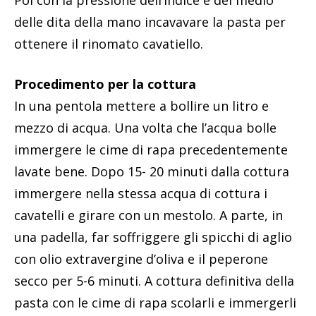
Poi con la pressione dell’indice e del medio
delle dita della mano incavavare la pasta per
ottenere il rinomato cavatiello.
Procedimento per la cottura
In una pentola mettere a bollire un litro e
mezzo di acqua. Una volta che l’acqua bolle
immergere le cime di rapa precedentemente
lavate bene. Dopo 15- 20 minuti dalla cottura
immergere nella stessa acqua di cottura i
cavatelli e girare con un mestolo. A parte, in
una padella, far soffriggere gli spicchi di aglio
con olio extravergine d’oliva e il peperone
secco per 5-6 minuti. A cottura definitiva della
pasta con le cime di rapa scolarli e immergerli