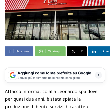
Facebook
WhatsApp
X
Linke
Aggiungi come fonte preferita su Google
Seguici più facilmente nelle notizie consigliate
Attacco informatico alla Leonardo spa dove
per quasi due anni, è stata spiata la
produzione di beni e servizi di carattere