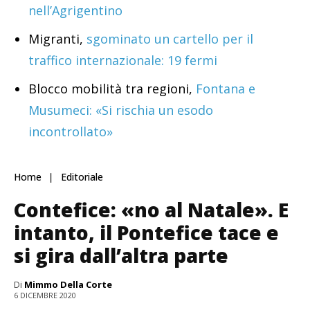
nell’Agrigentino
Migranti,
sgominato un cartello per il
traffico internazionale: 19 fermi
Blocco mobilità tra regioni,
Fontana e
Musumeci: «Si rischia un esodo
incontrollato»
Home
Editoriale
Contefice: «no al Natale». E
intanto, il Pontefice tace e
si gira dall’altra parte
Di
Mimmo Della Corte
6 DICEMBRE 2020