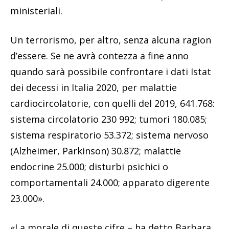
ministeriali.
Un terrorismo, per altro, senza alcuna ragion
d’essere. Se ne avrà contezza a fine anno
quando sarà possibile confrontare i dati Istat
dei decessi in Italia 2020, per malattie
cardiocircolatorie, con quelli del 2019, 641.768:
sistema circolatorio 230 992; tumori 180.085;
sistema respiratorio 53.372; sistema nervoso
(Alzheimer, Parkinson) 30.872; malattie
endocrine 25.000; disturbi psichici o
comportamentali 24.000; apparato digerente
23.000».
«La morale di queste cifre – ha detto Barbara