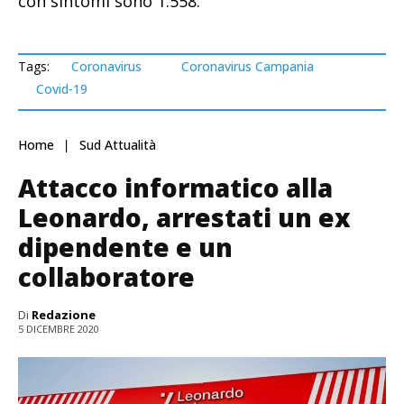
con sintomi sono 1.558.
Tags:
Coronavirus
Coronavirus Campania
Covid-19
Home
Sud Attualità
Attacco informatico alla
Leonardo, arrestati un ex
dipendente e un
collaboratore
Di
Redazione
5 DICEMBRE 2020