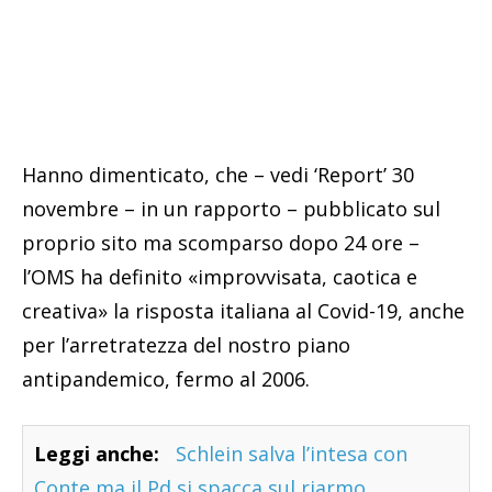
Hanno dimenticato, che – vedi ‘Report’ 30
novembre – in un rapporto – pubblicato sul
proprio sito ma scomparso dopo 24 ore –
l’OMS ha definito «improvvisata, caotica e
creativa» la risposta italiana al Covid-19, anche
per l’arretratezza del nostro piano
antipandemico, fermo al 2006.
Leggi anche:
Schlein salva l’intesa con
Conte ma il Pd si spacca sul riarmo