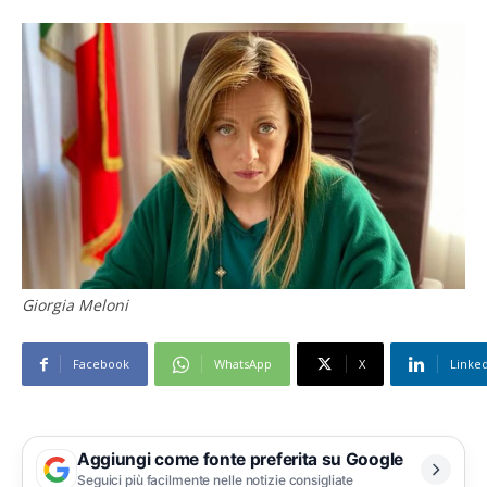
Giorgia Meloni
Facebook
WhatsApp
X
Linke
Aggiungi come fonte preferita su Google
Seguici più facilmente nelle notizie consigliate