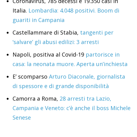
Coronavirus, 785 decessi e 19.350 casi in
Italia.
Lombardia: 4.048 positivi. Boom di
guariti in Campania
Castellammare di Stabia,
tangenti per
‘salvare’ gli abusi edilizi: 3 arresti
Napoli, positiva al Covid-19
partorisce in
casa: la neonata muore. Aperta un’inchiesta
E’ scomparso
Arturo Diaconale, giornalista
di spessore e di grande disponibilità
Camorra a Roma,
28 arresti tra Lazio,
Campania e Veneto: c’è anche il boss Michele
Senese