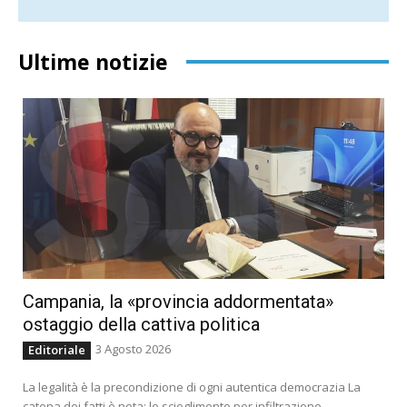
Ultime notizie
Campania, la «provincia addormentata»
ostaggio della cattiva politica
3 Agosto 2026
Editoriale
La legalità è la precondizione di ogni autentica democrazia La
catena dei fatti è nota: lo scioglimento per infiltrazione