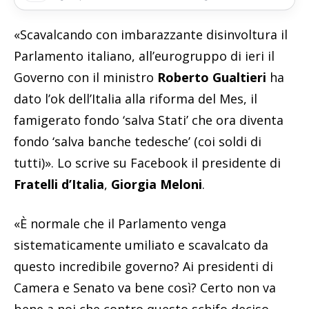
«Scavalcando con imbarazzante disinvoltura il
Parlamento italiano, all’eurogruppo di ieri il
Governo con il ministro
Roberto Gualtieri
ha
dato l’ok dell’Italia alla riforma del Mes, il
famigerato fondo ‘salva Stati’ che ora diventa
fondo ‘salva banche tedesche’ (coi soldi di
tutti)». Lo scrive su Facebook il presidente di
Fratelli d’Italia
,
Giorgia Meloni
.
«È normale che il Parlamento venga
sistematicamente umiliato e scavalcato da
questo incredibile governo? Ai presidenti di
Camera e Senato va bene così? Certo non va
bene a noi che contro questo schifo deciso