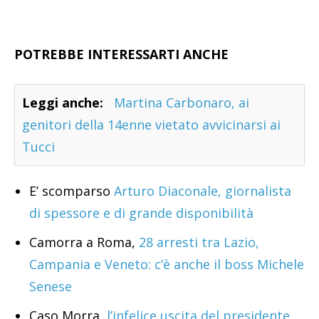
POTREBBE INTERESSARTI ANCHE
Leggi anche:
Martina Carbonaro, ai
genitori della 14enne vietato avvicinarsi ai
Tucci
E’ scomparso
Arturo Diaconale, giornalista
di spessore e di grande disponibilità
Camorra a Roma,
28 arresti tra Lazio,
Campania e Veneto: c’è anche il boss Michele
Senese
Caso Morra,
l’infelice uscita del presidente