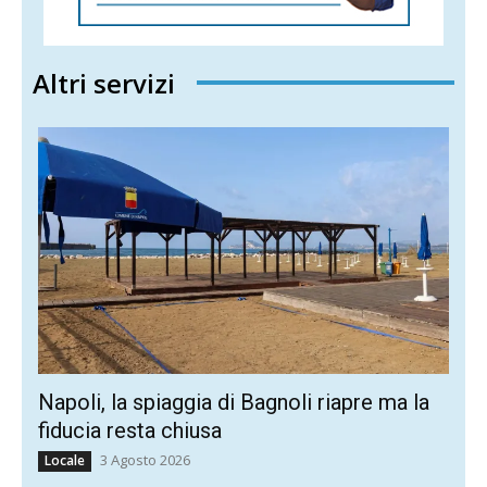
Altri servizi
Napoli, la spiaggia di Bagnoli riapre ma la
fiducia resta chiusa
3 Agosto 2026
Locale