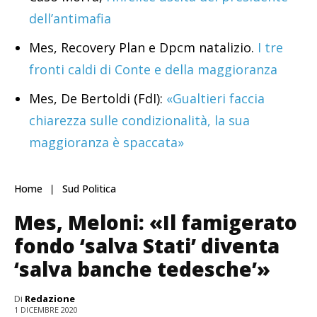
dell’antimafia
Mes, Recovery Plan e Dpcm natalizio.
I tre
fronti caldi di Conte e della maggioranza
Mes, De Bertoldi (FdI):
«Gualtieri faccia
chiarezza sulle condizionalità, la sua
maggioranza è spaccata»
Home
Sud Politica
Mes, Meloni: «Il famigerato
fondo ‘salva Stati’ diventa
‘salva banche tedesche’»
Di
Redazione
1 DICEMBRE 2020