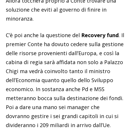
Allora toccherà proprio a Conte trovare una
soluzione che eviti al governo di finire in
minoranza.
C’è poi anche la questione del
Recovery fund
. Il
premier Conte ha dovuto cedere sulla gestione
delle risorse provenienti dall’Europa, e così la
cabina di regia sarà affidata non solo a Palazzo
Chigi ma vedrà coinvolto tanto il ministro
dell’Economia quanto quello dello Sviluppo
economico. In sostanza anche Pd e M5S
metteranno bocca sulla destinazione dei fondi.
Poi a dare una mano sei manager che
dovranno gestire i sei grandi capitoli in cui si
divideranno i 209 miliardi in arrivo dall’Ue.