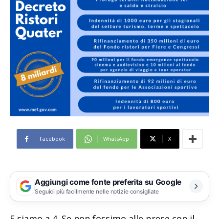
Facebook
WhatsApp
X
Aggiungi come fonte preferita su Google
Seguici più facilmente nelle notizie consigliate
E siamo a 4. Se non fossimo alle prese con il