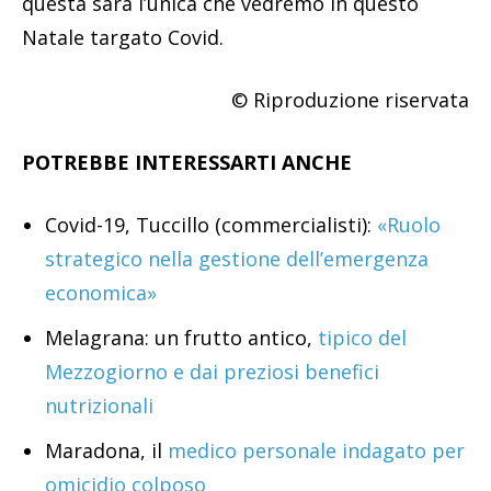
questa sarà l’unica che vedremo in questo
Natale targato Covid.
© Riproduzione riservata
POTREBBE INTERESSARTI ANCHE
Covid-19, Tuccillo (commercialisti):
«Ruolo
strategico nella gestione dell’emergenza
economica»
Melagrana: un frutto antico,
tipico del
Mezzogiorno e dai preziosi benefici
nutrizionali
Maradona, il
medico personale indagato per
omicidio colposo