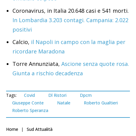
Coronavirus, in Italia 20.648 casi e 541 morti.
In Lombardia 3.203 contagi. Campania: 2.022
positivi
Calcio,
il Napoli in campo con la maglia per
ricordare Maradona
Torre Annunziata,
Ascione senza quote rosa.
Giunta a rischio decadenza
Tags:
Covid
Dl Ristori
Dpcm
Giuseppe Conte
Natale
Roberto Gualtieri
Roberto Speranza
Home
Sud Attualità