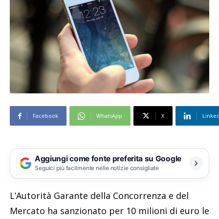
Facebook
WhatsApp
X
Linke
Aggiungi come fonte preferita su Google
Seguici più facilmente nelle notizie consigliate
L’Autorità Garante della Concorrenza e del
Mercato ha sanzionato per 10 milioni di euro le