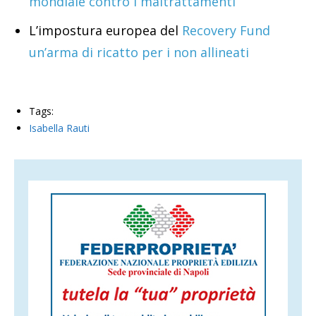
mondiale contro i maltrattamenti
L’impostura europea del
Recovery Fund
un’arma di ricatto per i non allineati
Tags:
Isabella Rauti