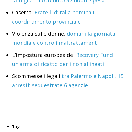
famiglia ha ottenuto 32 buoni spesa
Caserta,
Fratelli d’Italia nomina il
coordinamento provinciale
Violenza sulle donne,
domani la giornata
mondiale contro i maltrattamenti
L’impostura europea del
Recovery Fund
un’arma di ricatto per i non allineati
Scommesse illegali
tra Palermo e Napoli, 15
arresti: sequestrate 6 agenzie
Tags: