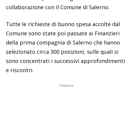
collaborazione con il Comune di Salerno.
Tutte le richieste di buono spesa accolte dal
Comune sono state poi passate ai Finanzieri
della prima compagnia di Salerno che hanno
selezionato circa 300 posizioni, sulle quali si
sono concentrati i successivi approfondimenti
e riscontri.
Pubblicità