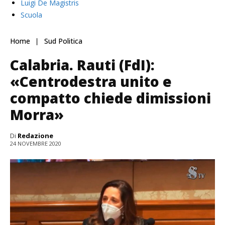
Luigi De Magistris
Scuola
Home
Sud Politica
Calabria. Rauti (FdI):
«Centrodestra unito e
compatto chiede dimissioni
Morra»
Di
Redazione
24 NOVEMBRE 2020