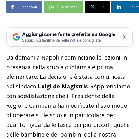
Facebook
WhatsApp
X
Linke
Aggiungi come fonte preferita su Google
Seguici più facilmente nelle notizie consigliate
Da domani a Napoli ricominciano le lezioni in
presenza nella scuola d’infanzia e prima
elementare. La decisione è stata comunicata
dal sindaco
Luigi de Magistris
. «Apprendiamo
con soddisfazione che il Presidente della
Regione Campania ha modificato il suo modo
di operare sulle scuole in particolare per
quanto riguarda le fasce dei più piccoli, quelle
delle bambine e dei bambini della nostra