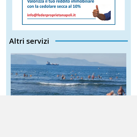
Altri servizi
Torre Annunziata, torna l’allarme sul mare: