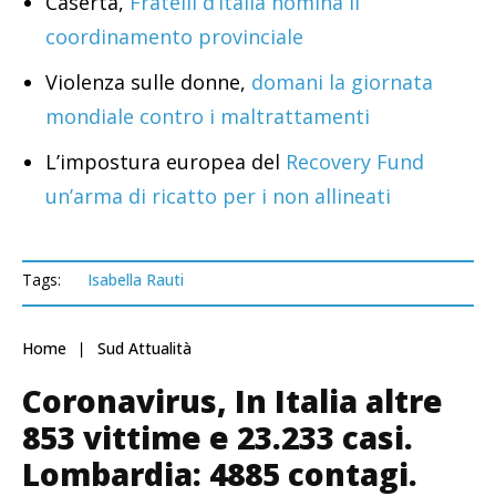
Caserta,
Fratelli d’Italia nomina il
coordinamento provinciale
Violenza sulle donne,
domani la giornata
mondiale contro i maltrattamenti
L’impostura europea del
Recovery Fund
un’arma di ricatto per i non allineati
Tags:
Isabella Rauti
Home
Sud Attualità
Coronavirus, In Italia altre
853 vittime e 23.233 casi.
Lombardia: 4885 contagi.