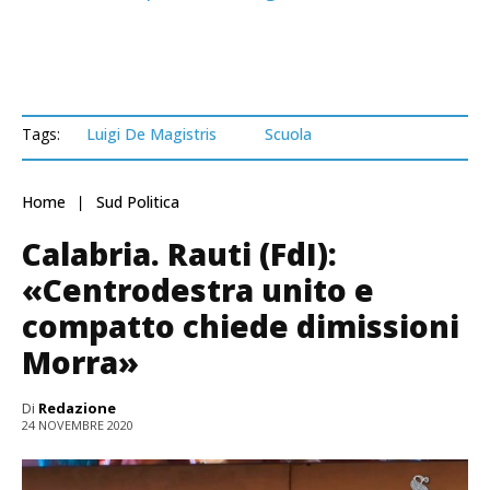
Tags:
Luigi De Magistris
Scuola
Home
Sud Politica
Calabria. Rauti (FdI):
«Centrodestra unito e
compatto chiede dimissioni
Morra»
Di
Redazione
24 NOVEMBRE 2020