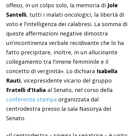
offeso, in un colpo solo, la memoria di
Jole
Santelli
, tutti i malati oncologici, la libertà di
voto e l’intelligenza dei calabresi. La somma di
queste affermazioni negative dimostra
un’incontinenza verbale recidivante che lo ha
fatto precipitare, inoltre, in un allucinante
collegamento tra l’imene femminile e il
concetto di verginità». Lo dichiara
Isabella
Rauti
, vicepresidente vicario del gruppo
Fratelli d’Italia
al Senato, nel corso della
conferenza stampa
organizzata dal
centrodestra presso la sala Nassirya del
Senato.
«Il centrodestra – spiega la senatrice – è unito