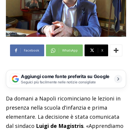
Facebook
WhatsApp
X
Aggiungi come fonte preferita su Google
Seguici più facilmente nelle notizie consigliate
Da domani a Napoli ricominciano le lezioni in
presenza nella scuola d’infanzia e prima
elementare. La decisione è stata comunicata
dal sindaco
Luigi de Magistris
. «Apprendiamo