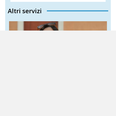
Altri servizi
Schlein salva l’intesa con Conte ma il Pd si
spacca sul riarmo
6 Agosto 2026
Sud Politica
I riformisti accusano la segretaria: cedimento alle
posizioni del M5S Elly Schlein salva il compromesso con