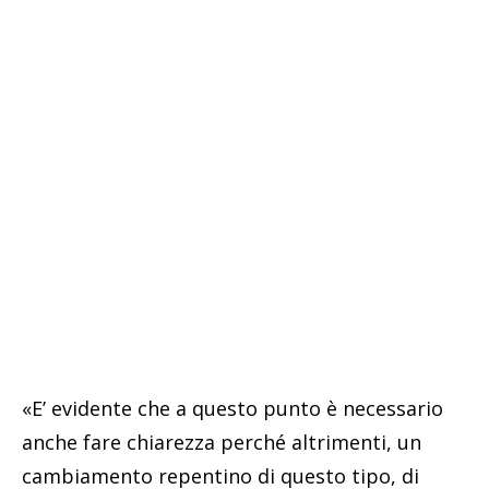
«E’ evidente che a questo punto è necessario
anche fare chiarezza perché altrimenti, un
cambiamento repentino di questo tipo, di