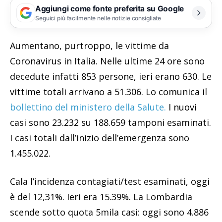
Aggiungi come fonte preferita su Google
Seguici più facilmente nelle notizie consigliate
Aumentano, purtroppo, le vittime da
Coronavirus in Italia. Nelle ultime 24 ore sono
decedute infatti 853 persone, ieri erano 630. Le
vittime totali arrivano a 51.306. Lo comunica il
bollettino del ministero della Salute.
I nuovi
casi sono 23.232 su 188.659 tamponi esaminati.
I casi totali dall’inizio dell’emergenza sono
1.455.022.
Cala l’incidenza contagiati/test esaminati, oggi
è del 12,31%. Ieri era 15.39%. La Lombardia
scende sotto quota 5mila casi: oggi sono 4.886