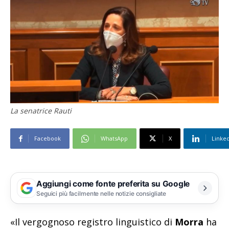
La senatrice Rauti
Facebook
WhatsApp
X
Linke
Aggiungi come fonte preferita su Google
Seguici più facilmente nelle notizie consigliate
«Il vergognoso registro linguistico di
Morra
ha