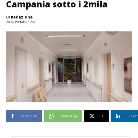
Campania sotto i 2mila
Di
Redazione
24 NOVEMBRE 2020
Facebook
WhatsApp
X
Linke