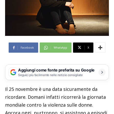
Facebook
WhatsApp
X
Aggiungi come fonte preferita su Google
Seguici più facilmente nelle notizie consigliate
Il 25 novembre è una data sicuramente da
ricordare. Domani infatti ricorrerà la giornata
mondiale contro la violenza sulle donne.
Ancora oggi, purtroppo, si assistono a episodi