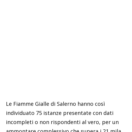
Le Fiamme Gialle di Salerno hanno così
individuato 75 istanze presentate con dati
incompleti o non rispondenti al vero, per un
ammontare complessivo che supera i 21 mila