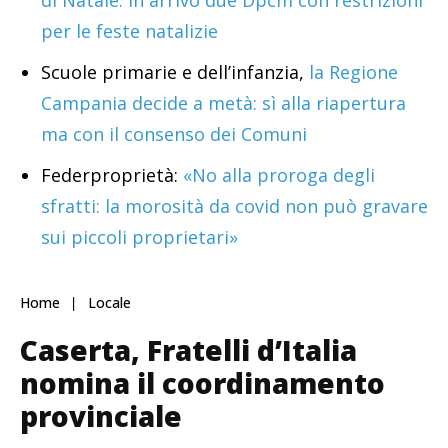
di Natale. In arrivo due Dpcm con restrizioni
per le feste natalizie
Scuole primarie e dell’infanzia,
la Regione
Campania decide a metà: sì alla riapertura
ma con il consenso dei Comuni
Federproprietà:
«No alla proroga degli
sfratti: la morosità da covid non può gravare
sui piccoli proprietari»
Home
Locale
Caserta, Fratelli d’Italia
nomina il coordinamento
provinciale