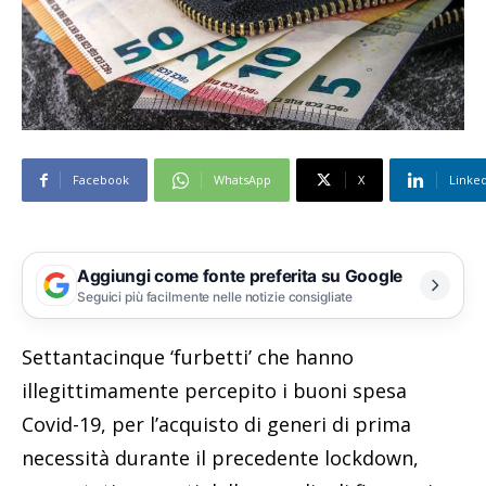
Facebook
WhatsApp
X
Linke
Aggiungi come fonte preferita su Google
Seguici più facilmente nelle notizie consigliate
Settantacinque ‘furbetti’ che hanno
illegittimamente percepito i buoni spesa
Covid-19, per l’acquisto di generi di prima
necessità durante il precedente lockdown,