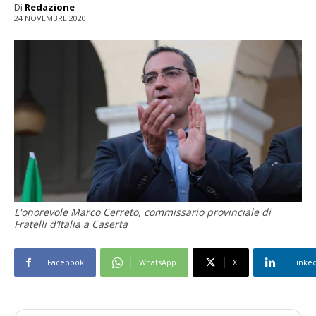
Di
Redazione
24 NOVEMBRE 2020
L'onorevole Marco Cerreto, commissario provinciale di
Fratelli d’Italia a Caserta
Facebook
WhatsApp
X
Linke