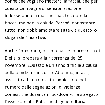
donne che vogliano metterci la faccia, che per
questa campagna di sensibilizzazione
indosseranno la mascherina che copre la
bocca, ma non la chiude. Perché, nonostante
tutto, non dobbiamo stare zitte», è questo lo
slogan dell’iniziativa.
Anche Ponderano, piccolo paese in provincia di
Biella, si prepara alla ricorrenza del 25
novembre. «Questo è un anno difficile a causa
della pandemia in corso. Abbiamo, infatti,
assistito ad una crescita inquietante del
numero delle segnalazioni di violenze
domestiche durante il lockdown», ha spiegato
l’assessore alle Politiche di genere
Ilaria