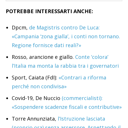
POTREBBE INTERESSARTI ANCHE:
Dpcm,
de Magistris contro De Luca:
«Campania ‘zona gialla’, i conti non tornano.
Regione fornisce dati reali?»
Rosso, arancione e giallo.
Conte ‘colora’
l’Italia ma monta la rabbia tra i governatori
Sport, Caiata (FdI):
«Contrari a riforma
perché non condivisa»
Covid-19, De Nuccio
(commercialisti):
«Sospendere scadenze fiscali e contributive»
Torre Annunziata,
l’Istruzione lasciata
(proprio ora) senza assessore. Aspettando il