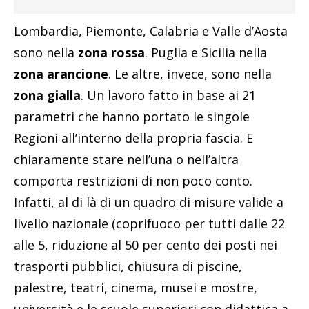
Lombardia, Piemonte, Calabria e Valle d’Aosta
sono nella
zona rossa
. Puglia e Sicilia nella
zona arancione
. Le altre, invece, sono nella
zona gialla
. Un lavoro fatto in base ai 21
parametri che hanno portato le singole
Regioni all’interno della propria fascia. E
chiaramente stare nell’una o nell’altra
comporta restrizioni di non poco conto.
Infatti, al di là di un quadro di misure valide a
livello nazionale (coprifuoco per tutti dalle 22
alle 5, riduzione al 50 per cento dei posti nei
trasporti pubblici, chiusura di piscine,
palestre, teatri, cinema, musei e mostre,
università e le scuole superiori con didattica a