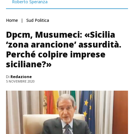
Roberto Speranza
Home
Sud Politica
Dpcm, Musumeci: «Sicilia
‘zona arancione’ assurdità.
Perché colpire imprese
siciliane?»
Di
Redazione
5 NOVEMBRE 2020