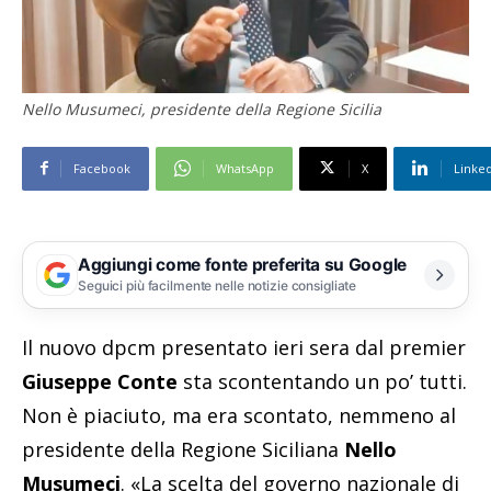
Nello Musumeci, presidente della Regione Sicilia
Facebook
WhatsApp
X
Linke
Aggiungi come fonte preferita su Google
Seguici più facilmente nelle notizie consigliate
Il nuovo dpcm presentato ieri sera dal premier
Giuseppe Conte
sta scontentando un po’ tutti.
Non è piaciuto, ma era scontato, nemmeno al
presidente della Regione Siciliana
Nello
Musumeci
. «La scelta del governo nazionale di